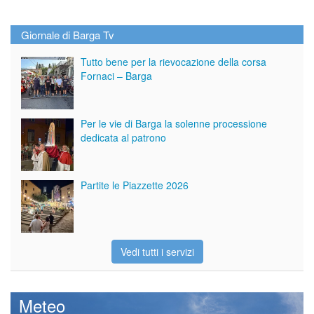
Giornale di Barga Tv
Tutto bene per la rievocazione della corsa
Fornaci – Barga
Per le vie di Barga la solenne processione
dedicata al patrono
Partite le Piazzette 2026
Vedi tutti i servizi
Meteo