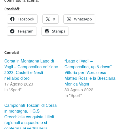
Condividi:
Facebook
X
WhatsApp
Telegram
Stampa
Correlati
Corsa in Montagna Lago di
“Lago di Vagli –
Vagli – Campocatino edizione
Campocatino, up & down”.
2023, Castelli e Nesti
Vittoria per l’Abruzzese
nell’albo d’oro
Matteo Rossi e la Bresciana
17 Agosto 2023
Monica Vagni
In "Sport"
30 Agosto 2022
In "Sport"
Campionati Toscani di Corsa
in montagna. Il G.S.
Orecchiella conquista i titoli
regionali a squadre e si
conferma ai vertici della