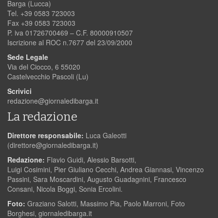
Barga (Lucca)
Tel. +39 0583 723003
Fax +39 0583 723003
P. iva 01726700469 – C.F. 80000910507
Iscrizione al ROC n.7677 del 23/09/2000
Sede Legale
Via del Ciocco, 6 55020
Castelvecchio Pascoli (Lu)
Scrivici
redazione@giornaledibarga.it
La redazione
Direttore responsabile:
Luca Galeotti
(
direttore@giornaledibarga.it
)
Redazione:
Flavio Guidi, Alessio Barsotti,
Luigi Cosimini, Pier Giuliano Cecchi, Andrea Giannasi, Vincenzo
Passini, Sara Moscardini, Augusto Guadagnini, Francesco
Consani, Nicola Boggi, Sonia Ercolini.
Foto:
Graziano Salotti, Massimo Pia, Paolo Marroni, Foto
Borghesi, giornaledibarga.it