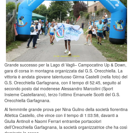
Grande successo per la Lago di Vagli– Campocatino Up & Down,
gara di corsa in montagna organizzata dal G.S. Orecchiella. La
vittoria è andata giovane talentuoso Girma Castelli (nella foto) del
G.S. Orecchiella Garfagnana, con il tempo di 52:45, seguito al
secondo posto dal modenese Alessandro Marcolini (Sport
Insieme Castellarano), terzo l’ottimo Emanuele Scotti del G.S.
Orecchiella Garfagnana.
Al femminile grande prova per Nina Gulino della società fiorentina
Atletica Castello, che vince con il tempo di 1:03:58, davanti a
Giulia Antinoli e Naomi Ferrari entrambe portacolori
dell’Orecchiella Garfagnana, la società organizzatrice che ha così
dominato la scena.