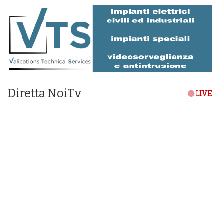
Diretta NoiTv
LIVE