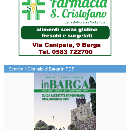
Scarica il Giornale di Barga in PDF