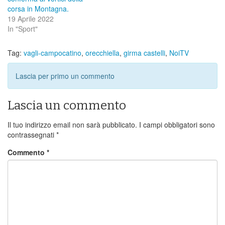
corsa in Montagna.
19 Aprile 2022
In "Sport"
Tag:
vagli-campocatino
,
orecchiella
,
girma castelli
,
NoiTV
Lascia per primo un commento
Lascia un commento
Il tuo indirizzo email non sarà pubblicato.
I campi obbligatori sono
contrassegnati
*
Commento
*