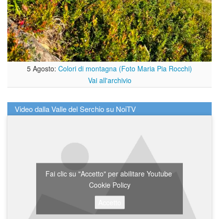
5 Agosto:
Colori di montagna (Foto Maria Pia Rocchi)
Vai all'archivio
Video dalla Valle del Serchio su NoiTV
Fai clic su "Accetto" per abilitare Youtube
Cookie Policy
Accetto