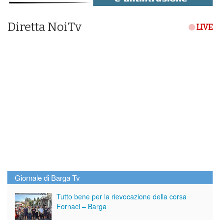
Diretta NoiTv
LIVE
Giornale di Barga Tv
Tutto bene per la rievocazione della corsa
Fornaci – Barga