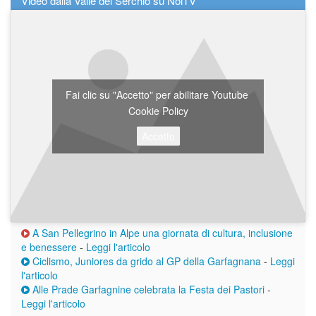
Video dalla Valle del Serchio su NoiTV
Fai clic su "Accetto" per abilitare Youtube
Cookie Policy
Accetto
A San Pellegrino in Alpe una giornata di cultura, inclusione
e benessere
-
Leggi l'articolo
Ciclismo, Juniores da grido al GP della Garfagnana
-
Leggi
l'articolo
Alle Prade Garfagnine celebrata la Festa dei Pastori
-
Leggi l'articolo