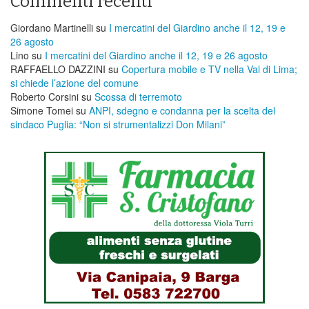
Commenti recenti
Giordano Martinelli
su
I mercatini del Giardino anche il 12, 19 e
26 agosto
Lino
su
I mercatini del Giardino anche il 12, 19 e 26 agosto
RAFFAELLO DAZZINI
su
​Copertura mobile e TV nella Val di Lima;
si chiede l’azione del comune
Roberto Corsini
su
Scossa di terremoto
Simone Tomei
su
ANPI, sdegno e condanna per la scelta del
sindaco Puglia: “Non si strumentalizzi Don Milani”