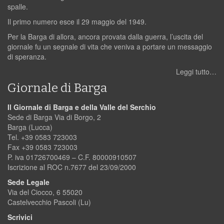
spalle.
Il primo numero esce il 29 maggio del 1949.
Per la Barga di allora, ancora provata dalla guerra, l’uscita del
giornale fu un segnale di vita che veniva a portare un messaggio
di speranza.
Leggi tutto…
Giornale di Barga
Il Giornale di Barga e della Valle del Serchio
Sede di Barga Via di Borgo, 2
Barga (Lucca)
Tel. +39 0583 723003
Fax +39 0583 723003
P. iva 01726700469 – C.F. 80000910507
Iscrizione al ROC n.7677 del 23/09/2000
Sede Legale
Via del Ciocco, 6 55020
Castelvecchio Pascoli (Lu)
Scrivici