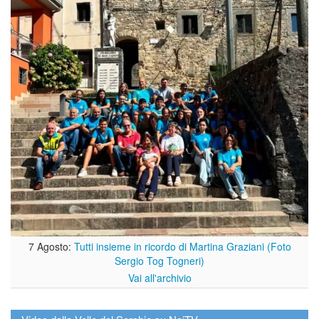
7 Agosto:
Tutti insieme in ricordo di Martina Graziani (Foto
Sergio Tog Togneri)
Vai all'archivio