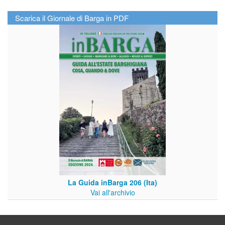
Scarica il Giornale di Barga in PDF
La Guida inBarga 206 (Ita)
Vai all'archivio