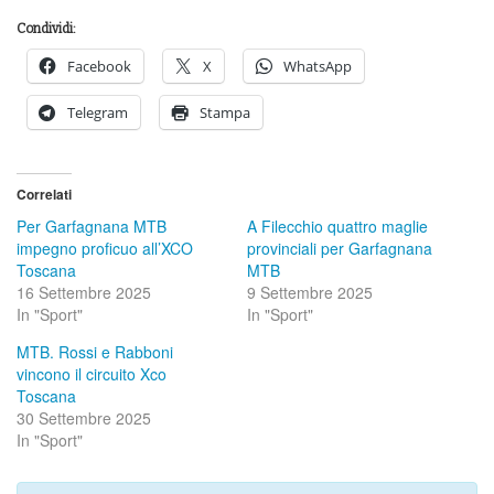
Condividi:
Facebook
X
WhatsApp
Telegram
Stampa
Correlati
Per Garfagnana MTB
A Filecchio quattro maglie
impegno proficuo all’XCO
provinciali per Garfagnana
Toscana
MTB
16 Settembre 2025
9 Settembre 2025
In "Sport"
In "Sport"
MTB. Rossi e Rabboni
vincono il circuito Xco
Toscana
30 Settembre 2025
In "Sport"