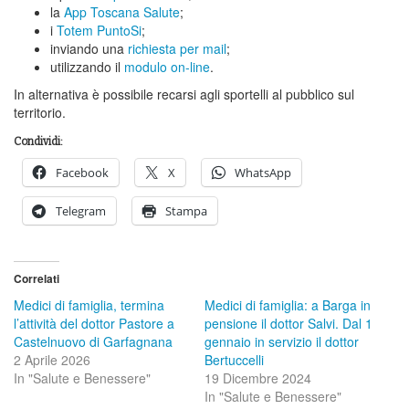
la
App Toscana Salute
;
i
Totem PuntoSi
;
inviando una
richiesta per mail
;
utilizzando il
modulo on-line
.
In alternativa è possibile recarsi agli sportelli al pubblico sul
territorio.
Condividi:
Facebook
X
WhatsApp
Telegram
Stampa
Correlati
Medici di famiglia, termina
Medici di famiglia: a Barga in
l’attività del dottor Pastore a
pensione il dottor Salvi. Dal 1
Castelnuovo di Garfagnana
gennaio in servizio il dottor
2 Aprile 2026
Bertuccelli
In "Salute e Benessere"
19 Dicembre 2024
In "Salute e Benessere"