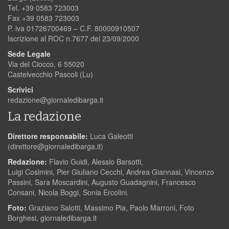
Tel. +39 0583 723003
Fax +39 0583 723003
P. iva 01726700469 – C.F. 80000910507
Iscrizione al ROC n.7677 del 23/09/2000
Sede Legale
Via del Ciocco, 6 55020
Castelvecchio Pascoli (Lu)
Scrivici
redazione@giornaledibarga.it
La redazione
Direttore responsabile:
Luca Galeotti
(
direttore@giornaledibarga.it
)
Redazione:
Flavio Guidi, Alessio Barsotti,
Luigi Cosimini, Pier Giuliano Cecchi, Andrea Giannasi, Vincenzo
Passini, Sara Moscardini, Augusto Guadagnini, Francesco
Consani, Nicola Boggi, Sonia Ercolini.
Foto:
Graziano Salotti, Massimo Pia, Paolo Marroni, Foto
Borghesi, giornaledibarga.it