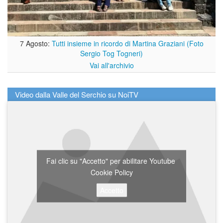
7 Agosto:
Tutti insieme in ricordo di Martina Graziani (Foto
Sergio Tog Togneri)
Vai all'archivio
Video dalla Valle del Serchio su NoiTV
Fai clic su "Accetto" per abilitare Youtube
Cookie Policy
Accetto