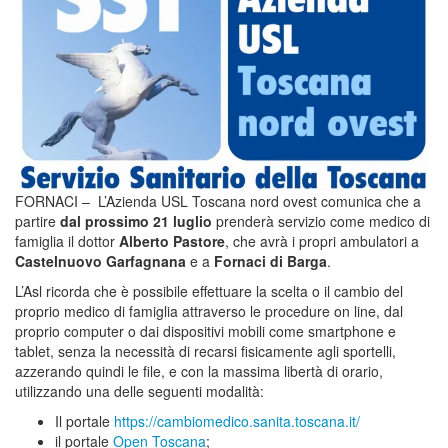
FORNACI –
L’Azienda USL Toscana nord ovest comunica che a
partire
dal prossimo 21 luglio
prenderà servizio come medico di
famiglia il dottor
Alberto Pastore
, che avrà i propri ambulatori a
Castelnuovo Garfagnana
e a
Fornaci di Barga
.
L’Asl ricorda che è possibile effettuare la scelta o il cambio del
proprio medico di famiglia attraverso le procedure on line, dal
proprio computer o dai dispositivi mobili come smartphone e
tablet, senza la necessità di recarsi fisicamente agli sportelli,
azzerando quindi le file, e con la massima libertà di orario,
utilizzando una delle seguenti modalità:
Il portale
https://cambiomedico.sanita.toscana.it/
il portale
Open Toscana
;