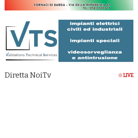
Diretta NoiTv
LIVE