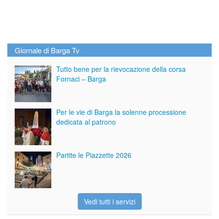
Giornale di Barga Tv
Tutto bene per la rievocazione della corsa
Fornaci – Barga
Per le vie di Barga la solenne processione
dedicata al patrono
Partite le Piazzette 2026
Vedi tutti i servizi