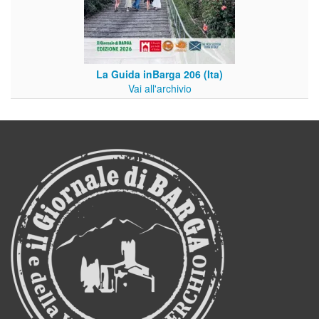
La Guida inBarga 206 (Ita)
Vai all'archivio