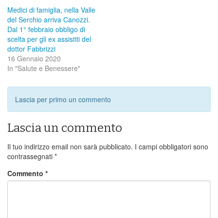
Medici di famiglia, nella Valle
del Serchio arriva Canozzi.
Dal 1° febbraio obbligo di
scelta per gli ex assistiti del
dottor Fabbrizzi
16 Gennaio 2020
In "Salute e Benessere"
Lascia per primo un commento
Lascia un commento
Il tuo indirizzo email non sarà pubblicato.
I campi obbligatori sono
contrassegnati
*
Commento
*