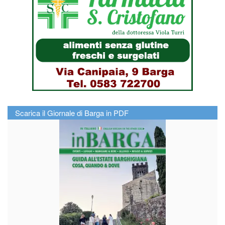
Scarica il Giornale di Barga in PDF