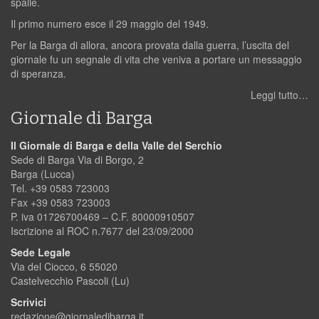
spalle.
Il primo numero esce il 29 maggio del 1949.
Per la Barga di allora, ancora provata dalla guerra, l’uscita del
giornale fu un segnale di vita che veniva a portare un messaggio
di speranza.
Leggi tutto…
Giornale di Barga
Il Giornale di Barga e della Valle del Serchio
Sede di Barga Via di Borgo, 2
Barga (Lucca)
Tel. +39 0583 723003
Fax +39 0583 723003
P. iva 01726700469 – C.F. 80000910507
Iscrizione al ROC n.7677 del 23/09/2000
Sede Legale
Via del Ciocco, 6 55020
Castelvecchio Pascoli (Lu)
Scrivici
redazione@giornaledibarga.it