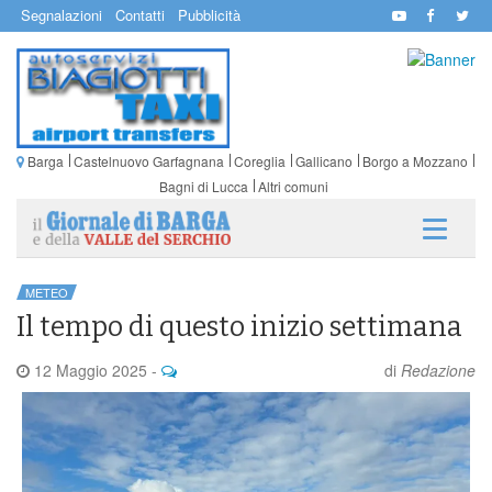
Segnalazioni
Contatti
Pubblicità
Barga
Castelnuovo Garfagnana
Coreglia
Gallicano
Borgo a Mozzano
Bagni di Lucca
Altri comuni
METEO
Il tempo di questo inizio settimana
12 Maggio 2025
-
di
Redazione