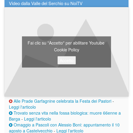
Video dalla Valle del Serchio su NoiTV
Fai clic su "Accetto" per abilitare Youtube
Cookie Policy
Accetto
Alle Prade Garfagnine celebrata la Festa dei Pastori
-
Leggi l'articolo
Trovato senza vita nella fossa biologica: muore 66enne a
Barga
-
Leggi l'articolo
Omaggio a Pascoli con Alessio Boni: appuntamento il 10
agosto a Castelvecchio
-
Leggi l'articolo