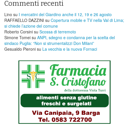
Commenti recenti
Lino
su
I mercatini del Giardino anche il 12, 19 e 26 agosto
RAFFAELLO DAZZINI
su
​Copertura mobile e TV nella Val di Lima;
si chiede l’azione del comune
Roberto Corsini
su
Scossa di terremoto
Simone Tomei
su
ANPI, sdegno e condanna per la scelta del
sindaco Puglia: “Non si strumentalizzi Don Milani”
Gesualdo Pieroni
su
La vecchia e la nuova Fornaci