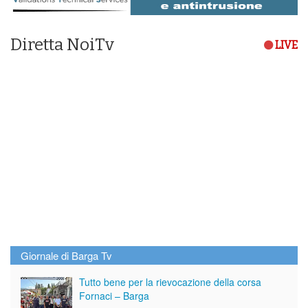
Diretta NoiTv
LIVE
Giornale di Barga Tv
Tutto bene per la rievocazione della corsa
Fornaci – Barga