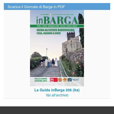
Scarica il Giornale di Barga in PDF
La Guida inBarga 206 (Ita)
Vai all'archivio