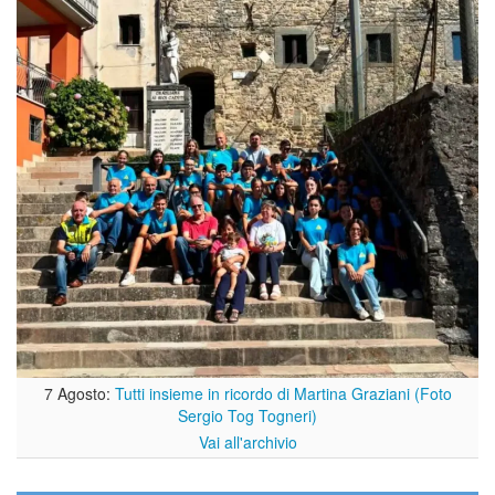
7 Agosto:
Tutti insieme in ricordo di Martina Graziani (Foto
Sergio Tog Togneri)
Vai all'archivio