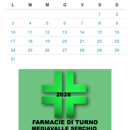
L
M
M
G
V
S
D
1
2
3
4
5
6
7
8
9
10
11
12
13
14
15
16
17
18
19
20
21
22
23
24
25
26
27
28
29
30
31