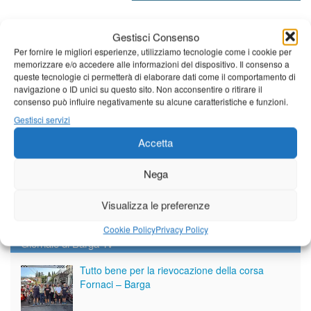
Diretta NoiTv
LIVE
Gestisci Consenso
Per fornire le migliori esperienze, utilizziamo tecnologie come i cookie per
memorizzare e/o accedere alle informazioni del dispositivo. Il consenso a
queste tecnologie ci permetterà di elaborare dati come il comportamento di
navigazione o ID unici su questo sito. Non acconsentire o ritirare il
consenso può influire negativamente su alcune caratteristiche e funzioni.
Gestisci servizi
Accetta
Nega
Visualizza le preferenze
Cookie Policy
Privacy Policy
Giornale di Barga Tv
Tutto bene per la rievocazione della corsa
Fornaci – Barga