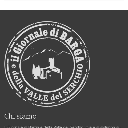
Chi siamo
Il Giornale di Barga e della Valle del Serchio vive e si sviluppa su