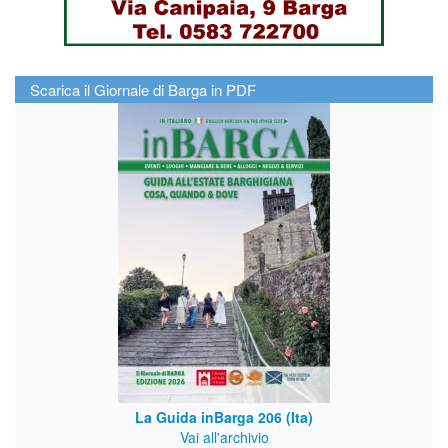
Scarica il Giornale di Barga in PDF
La Guida inBarga 206 (Ita)
Vai all'archivio