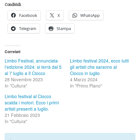
Condividi:
Facebook
X
WhatsApp
Telegram
Stampa
Correlati
Limbo Festival, annunciata
Limbo festival 2024, ecco tutti
l’edizione 2024: si terrà dal 5
gli artisti che saranno al
al 7 luglio a Il Ciocco
Ciocco in luglio
28 Novembre 2023
4 Marzo 2024
In "Cultura"
In "Primo Piano"
Limbo festival al Ciocco
scalda i motori. Ecco i primi
artisti presenti a luglio.
21 Febbraio 2023
In "Cultura"