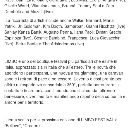
Giselle World
,
Vitamina Jeans
,
Brunnä
,
Tommy Soul
e
Zam
Dembélé and Mozait
(live)
.
La ricca lista di artisti include anche
Walker Barnard, Maria
Yatriki
,
Jill Goldman
,
Kim Booth
,
Samarpan
,
Gianni Ricchizzi (live)
,
Sanjay Kansa Banik
,
Augusto Penna
,
Ilaria Paoli
,
Dimitri Grechi
Espinoza (live)
,
Cosmic Bambino
,
Franpesca
,
Luca Giovacchini
(live
),
Petra Santa
e
The Aristodemos (live)
.
LIMBO
è uno dei boutique festival più particolari che esiste in
Italia, apprezzato sia in Italia che all’estero. Tra le novità che
attendono i partecipanti, una
nuova area glamping
,
una
caravan
zone
e i
retreat di pace e benessere
. L’evento è così pronto per
offrire un’
esperienza sensoriale a 360°
, perfetta per entrare in
contatto e in armonia con il mondo che ci circonda, offrendo
benessere
,
divertimento
e manifestando
rispetto della
comunità e
amore per il territorio
.
Il tema scelto per la prossima edizione di
LIMBO FESTIVAL
è
“Believe”
,
“Credere”
.