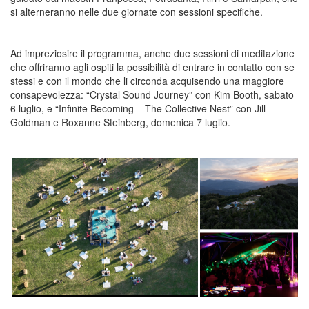
si alterneranno nelle due giornate con sessioni specifiche.
Ad impreziosire il programma, anche due sessioni di meditazione
che offriranno agli ospiti la possibilità di entrare in contatto con se
stessi e con il mondo che li circonda acquisendo una maggiore
consapevolezza:
“Crystal Sound Journey”
con
Kim Booth
, sabato
6 luglio, e
“Infinite Becoming – The Collective Nest”
con
Jill
Goldman
e
Roxanne Steinberg
, domenica 7 luglio.