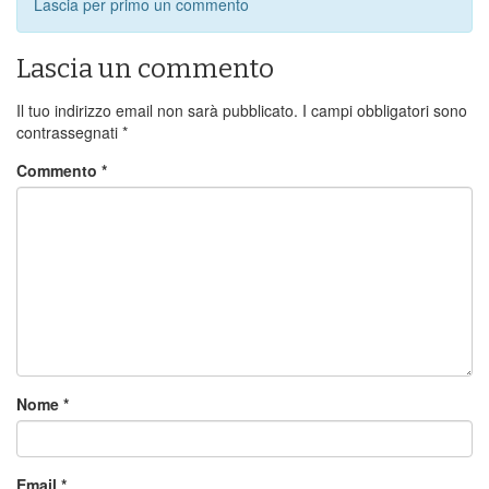
Lascia per primo un commento
Lascia un commento
Il tuo indirizzo email non sarà pubblicato.
I campi obbligatori sono
contrassegnati
*
Commento
*
Nome
*
Email
*