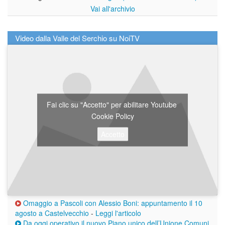
Vai all'archivio
Video dalla Valle del Serchio su NoiTV
Fai clic su "Accetto" per abilitare Youtube
Cookie Policy
Accetto
Omaggio a Pascoli con Alessio Boni: appuntamento il 10
agosto a Castelvecchio
-
Leggi l'articolo
Da oggi operativo il nuovo Piano unico dell’Unione Comuni