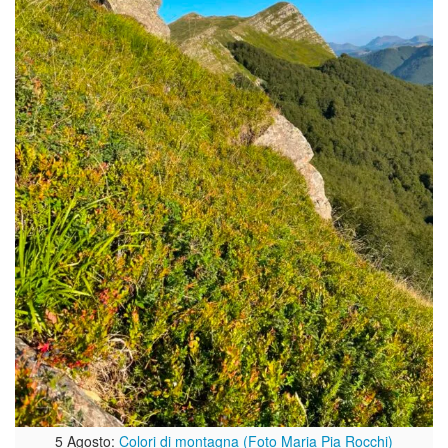
5 Agosto:
Colori di montagna (Foto Maria Pia Rocchi)