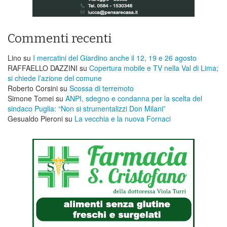
Commenti recenti
Lino
su
I mercatini del Giardino anche il 12, 19 e 26 agosto
RAFFAELLO DAZZINI
su
​Copertura mobile e TV nella Val di Lima;
si chiede l’azione del comune
Roberto Corsini
su
Scossa di terremoto
Simone Tomei
su
ANPI, sdegno e condanna per la scelta del
sindaco Puglia: “Non si strumentalizzi Don Milani”
Gesualdo Pieroni
su
La vecchia e la nuova Fornaci