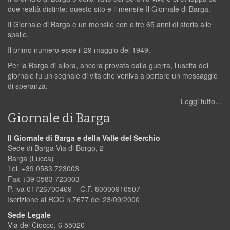
due realtà distinte: questo sito e il mensile Il Giornale di Barga.
Il Giornale di Barga è un mensile con oltre 65 anni di storia alle
spalle.
Il primo numero esce il 29 maggio del 1949.
Per la Barga di allora, ancora provata dalla guerra, l’uscita del
giornale fu un segnale di vita che veniva a portare un messaggio
di speranza.
Leggi tutto…
Giornale di Barga
Il Giornale di Barga e della Valle del Serchio
Sede di Barga Via di Borgo, 2
Barga (Lucca)
Tel. +39 0583 723003
Fax +39 0583 723003
P. iva 01726700469 – C.F. 80000910507
Iscrizione al ROC n.7677 del 23/09/2000
Sede Legale
Via del Ciocco, 6 55020