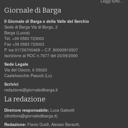
Leggi tutto…
Giornale di Barga
Il Giornale di Barga e della Valle del Serchio
Sede di Barga Via di Borgo, 2
Barga (Lucca)
Tel. +39 0583 723003
Fax +39 0583 723003
P. iva 01726700469 – C.F. 80000910507
Iscrizione al ROC n.7677 del 23/09/2000
Sede Legale
Via del Ciocco, 6 55020
Castelvecchio Pascoli (Lu)
Scrivici
redazione@giornaledibarga.it
La redazione
Direttore responsabile:
Luca Galeotti
(
direttore@giornaledibarga.it
)
Redazione:
Flavio Guidi, Alessio Barsotti,