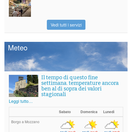
Vedi tutti i servizi
Meteo
Il tempo di questo fine
settimana. temperature ancora
ben al di sopra dei valori
stagionali
Leggi tutto…
Sabato
Domenica
Lunedì
Borgo a Mozzano