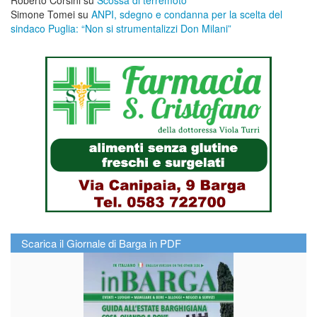
Roberto Corsini
su
Scossa di terremoto
Simone Tomei
su
ANPI, sdegno e condanna per la scelta del
sindaco Puglia: “Non si strumentalizzi Don Milani”
Scarica il Giornale di Barga in PDF