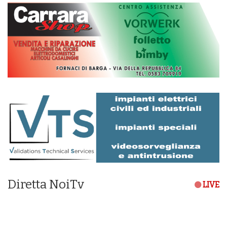
Diretta NoiTv
LIVE