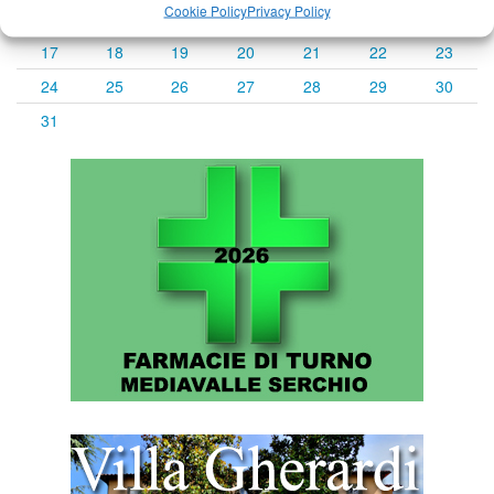
Cookie Policy
Privacy Policy
10
11
12
13
14
15
16
17
18
19
20
21
22
23
24
25
26
27
28
29
30
31