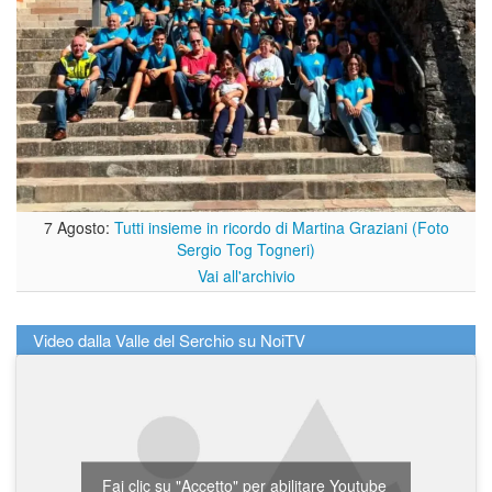
7 Agosto:
Tutti insieme in ricordo di Martina Graziani (Foto
Sergio Tog Togneri)
Vai all'archivio
Video dalla Valle del Serchio su NoiTV
Fai clic su "Accetto" per abilitare Youtube