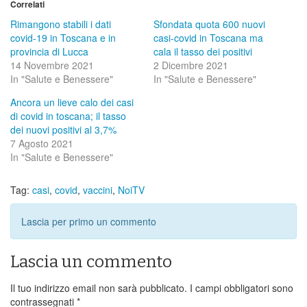
Correlati
Rimangono stabili i dati
Sfondata quota 600 nuovi
covid-19 in Toscana e in
casi-covid in Toscana ma
provincia di Lucca
cala il tasso dei positivi
14 Novembre 2021
2 Dicembre 2021
In "Salute e Benessere"
In "Salute e Benessere"
Ancora un lieve calo dei casi
di covid in toscana; il tasso
dei nuovi positivi al 3,7%
7 Agosto 2021
In "Salute e Benessere"
Tag:
casi
,
covid
,
vaccini
,
NoiTV
Lascia per primo un commento
Lascia un commento
Il tuo indirizzo email non sarà pubblicato.
I campi obbligatori sono
contrassegnati
*