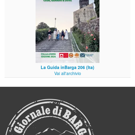
La Guida inBarga 206 (Ita)
Vai all'archivio