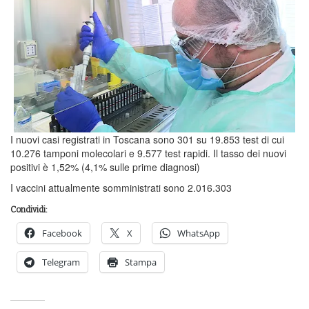
I nuovi casi registrati in Toscana sono 301 su 19.853 test di cui
10.276 tamponi molecolari e 9.577 test rapidi. Il tasso dei nuovi
positivi è 1,52% (4,1% sulle prime diagnosi)
I vaccini attualmente somministrati sono 2.016.303
Condividi:
Facebook
X
WhatsApp
Telegram
Stampa