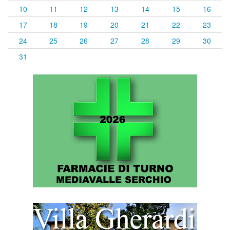
10
11
12
13
14
15
16
17
18
19
20
21
22
23
24
25
26
27
28
29
30
31