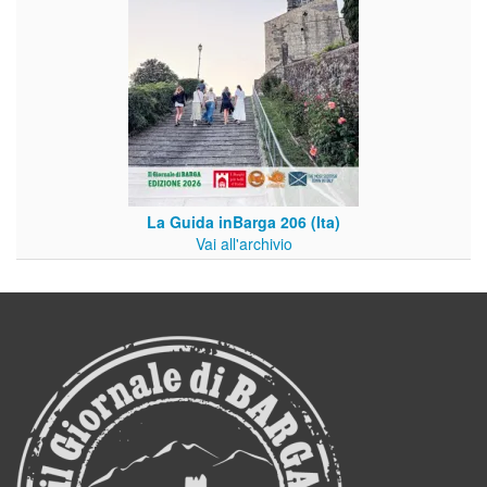
La Guida inBarga 206 (Ita)
Vai all'archivio