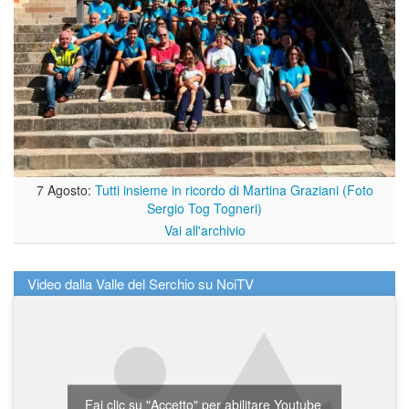
7 Agosto:
Tutti insieme in ricordo di Martina Graziani (Foto
Sergio Tog Togneri)
Vai all'archivio
Video dalla Valle del Serchio su NoiTV
Fai clic su "Accetto" per abilitare Youtube