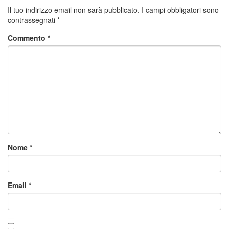
Il tuo indirizzo email non sarà pubblicato.
I campi obbligatori sono
contrassegnati
*
Commento
*
Nome
*
Email
*