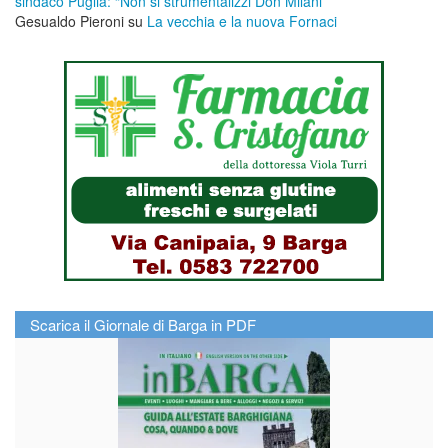
sindaco Puglia: “Non si strumentalizzi Don Milani”
Gesualdo Pieroni
su
La vecchia e la nuova Fornaci
Scarica il Giornale di Barga in PDF