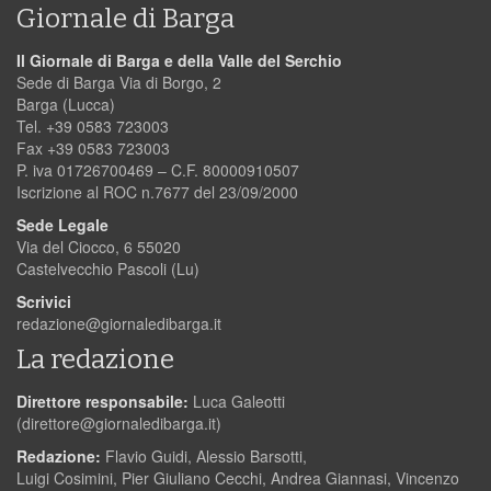
Giornale di Barga
Il Giornale di Barga e della Valle del Serchio
Sede di Barga Via di Borgo, 2
Barga (Lucca)
Tel. +39 0583 723003
Fax +39 0583 723003
P. iva 01726700469 – C.F. 80000910507
Iscrizione al ROC n.7677 del 23/09/2000
Sede Legale
Via del Ciocco, 6 55020
Castelvecchio Pascoli (Lu)
Scrivici
redazione@giornaledibarga.it
La redazione
Direttore responsabile:
Luca Galeotti
(
direttore@giornaledibarga.it
)
Redazione:
Flavio Guidi, Alessio Barsotti,
Luigi Cosimini, Pier Giuliano Cecchi, Andrea Giannasi, Vincenzo