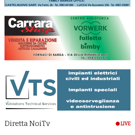
Diretta NoiTv
LIVE