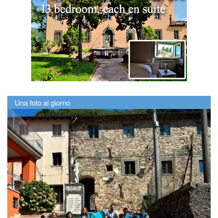
Una foto al giorno