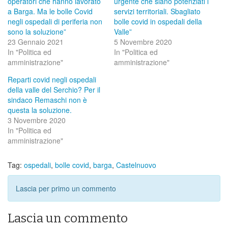
operatori che hanno lavorato
urgente che siano potenziati i
a Barga. Ma le bolle Covid
servizi territoriali. Sbagliato
negli ospedali di periferia non
bolle covid in ospedali della
sono la soluzione”
Valle”
23 Gennaio 2021
5 Novembre 2020
In "Politica ed
In "Politica ed
amministrazione"
amministrazione"
Reparti covid negli ospedali
della valle del Serchio? Per il
sindaco Remaschi non è
questa la soluzione.
3 Novembre 2020
In "Politica ed
amministrazione"
Tag:
ospedali
,
bolle covid
,
barga
,
Castelnuovo
Lascia per primo un commento
Lascia un commento