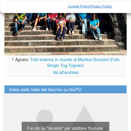
Cookie Policy
Privacy Policy
7 Agosto:
Tutti insieme in ricordo di Martina Graziani (Foto
Sergio Tog Togneri)
Vai all'archivio
Video dalla Valle del Serchio su NoiTV
Fai clic su "Accetto" per abilitare Youtube