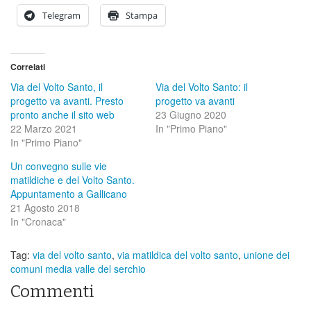
Telegram
Stampa
Correlati
Via del Volto Santo, il
Via del Volto Santo: il
progetto va avanti. Presto
progetto va avanti
pronto anche il sito web
23 Giugno 2020
22 Marzo 2021
In "Primo Piano"
In "Primo Piano"
Un convegno sulle vie
matildiche e del Volto Santo.
Appuntamento a Gallicano
21 Agosto 2018
In "Cronaca"
Tag:
via del volto santo
,
via matildica del volto santo
,
unione dei
comuni media valle del serchio
Commenti