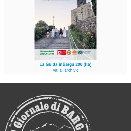
La Guida inBarga 206 (Ita)
Vai all'archivio