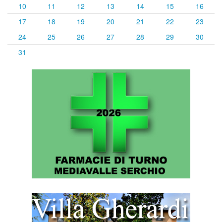
10
11
12
13
14
15
16
17
18
19
20
21
22
23
24
25
26
27
28
29
30
31