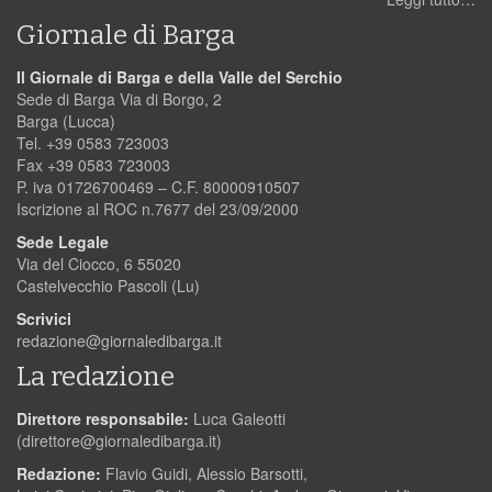
Giornale di Barga
Il Giornale di Barga e della Valle del Serchio
Sede di Barga Via di Borgo, 2
Barga (Lucca)
Tel. +39 0583 723003
Fax +39 0583 723003
P. iva 01726700469 – C.F. 80000910507
Iscrizione al ROC n.7677 del 23/09/2000
Sede Legale
Via del Ciocco, 6 55020
Castelvecchio Pascoli (Lu)
Scrivici
redazione@giornaledibarga.it
La redazione
Direttore responsabile:
Luca Galeotti
(
direttore@giornaledibarga.it
)
Redazione:
Flavio Guidi, Alessio Barsotti,