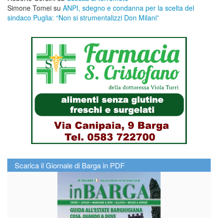
Simone Tomei
su
ANPI, sdegno e condanna per la scelta del
sindaco Puglia: “Non si strumentalizzi Don Milani”
Scarica il Giornale di Barga in PDF