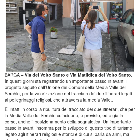
BARGA –
Via del Volto Santo e Via Matildica del Volto Santo.
In questi giorni sta registrando un importante passo in avanti il
progetto seguito dall’Unione dei Comuni della Media Valle del
Serchio, per la valorizzazione del tracciato dei due itinerari legati
ai pellegrinaggi religiosi, che attraversa la media Valle..
E’ infatti in corso la ripulitura del tracciato dei due itinerari, che per
la Media Valle del Serchio coincidono; è previsto, ed è già in
corso, anche il posizionamento della segnaletica. Un importante
passo in avanti insomma per lo sviluppo di questo tipo di turismo
legato agli itinerari religiosi e storici e di cui si parla da anni, ma