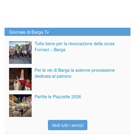
Giornale di Barga Tv
Tutto bene per la rievocazione della corsa
Fornaci – Barga
Per le vie di Barga la solenne processione
dedicata al patrono
Partite le Piazzette 2026
Vedi tutti i servizi