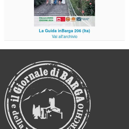
La Guida inBarga 206 (Ita)
Vai all'archivio