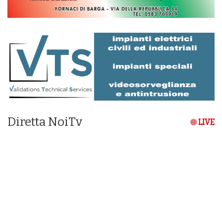
Diretta NoiTv
LIVE