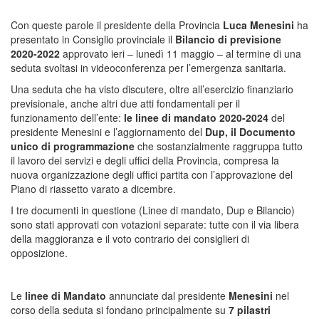
Con queste parole il presidente della Provincia
Luca Menesini
ha
presentato in Consiglio provinciale il
Bilancio di previsione
2020-2022
approvato ieri – lunedì 11 maggio – al termine di una
seduta svoltasi in videoconferenza per l’emergenza sanitaria.
Una seduta che ha visto discutere, oltre all’esercizio finanziario
previsionale, anche altri due atti fondamentali per il
funzionamento dell’ente:
le linee di mandato 2020-2024
del
presidente Menesini e l’aggiornamento del
Dup, il Documento
unico di programmazione
che sostanzialmente raggruppa tutto
il lavoro dei servizi e degli uffici della Provincia, compresa la
nuova organizzazione degli uffici partita con l’approvazione del
Piano di riassetto varato a dicembre.
I tre documenti in questione (Linee di mandato, Dup e Bilancio)
sono stati approvati con votazioni separate: tutte con il via libera
della maggioranza e il voto contrario dei consiglieri di
opposizione.
Le
linee di Mandato
annunciate dal presidente
Menesini
nel
corso della seduta si fondano principalmente su
7 pilastri