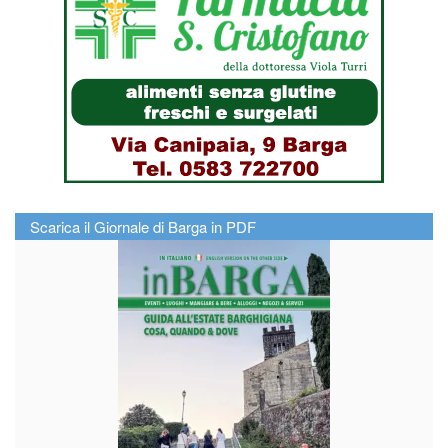
Scarica il Giornale di Barga in PDF