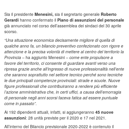
Sia il presidente
Menesini,
sia il segretario generale
Roberto
Gerardi
hanno confermato il
Piano di assunzioni
del personale
già annunciato nel corso dell’assemblea dei sindaci del 30 aprile
scorso.
“Una situazione economica decisamente migliore di quella di
qualche anno fa, un bilancio preventivo confezionato con rigore e
attenzione e la precisa volontà di mettere al centro del territorio la
Provincia
– ha aggiunto Menesini
– come ente propulsore a
favore del territorio, ci consente di guardare avanti verso una
ripresa grazie anche all’ingresso di nuove professionalità nell’ente
che saranno soprattutto nel settore tecnico perché sono tecniche
le due principali competenze provinciali: strade e scuole. Nuove
figure professionali che contribuiranno a rendere più efficiente
l’azione amministrativa che, in certi uffici, a causa dell’emorragia
di personale negli anni scorsi faceva fatica ad essere puntuale
come in passato”.
Ai 192 dipendenti attuali, infatti, si aggiungeranno
45 nuove
assunzioni
: 28 unità previste per il 2020 e 17 nel 2021.
All’interno del Bilancio previsionale 2020-2022 è contenuto il