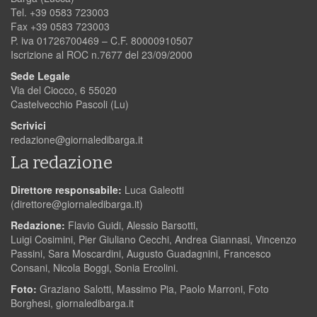
Tel. +39 0583 723003
Fax +39 0583 723003
P. iva 01726700469 – C.F. 80000910507
Iscrizione al ROC n.7677 del 23/09/2000
Sede Legale
Via del Ciocco, 6 55020
Castelvecchio Pascoli (Lu)
Scrivici
redazione@giornaledibarga.it
La redazione
Direttore responsabile:
Luca Galeotti
(
direttore@giornaledibarga.it
)
Redazione:
Flavio Guidi, Alessio Barsotti,
Luigi Cosimini, Pier Giuliano Cecchi, Andrea Giannasi, Vincenzo
Passini, Sara Moscardini, Augusto Guadagnini, Francesco
Consani, Nicola Boggi, Sonia Ercolini.
Foto:
Graziano Salotti, Massimo Pia, Paolo Marroni, Foto
Borghesi, giornaledibarga.it