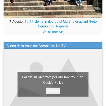
7 Agosto:
Tutti insieme in ricordo di Martina Graziani (Foto
Sergio Tog Togneri)
Vai all'archivio
Video dalla Valle del Serchio su NoiTV
Fai clic su "Accetto" per abilitare Youtube
Cookie Policy
Accetto