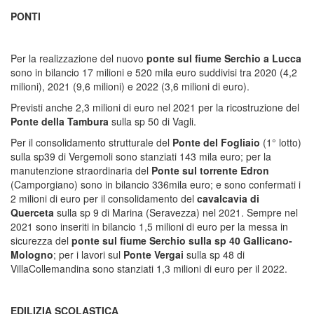
PONTI
Per la realizzazione del nuovo
ponte sul fiume Serchio a Lucca
sono in bilancio 17 milioni e 520 mila euro suddivisi tra 2020 (4,2
milioni), 2021 (9,6 milioni) e 2022 (3,6 milioni di euro).
Previsti anche 2,3 milioni di euro nel 2021 per la ricostruzione del
Ponte della Tambura
sulla sp 50 di Vagli.
Per il consolidamento strutturale del
Ponte del Fogliaio
(1° lotto)
sulla sp39 di Vergemoli sono stanziati 143 mila euro; per la
manutenzione straordinaria del
Ponte sul torrente Edron
(Camporgiano) sono in bilancio 336mila euro; e sono confermati i
2 milioni di euro per il consolidamento del
cavalcavia di
Querceta
sulla sp 9 di Marina (Seravezza) nel 2021. Sempre nel
2021 sono inseriti in bilancio 1,5 milioni di euro per la messa in
sicurezza del
ponte sul fiume Serchio sulla sp 40 Gallicano-
Mologno
; per i lavori sul
Ponte Vergai
sulla sp 48 di
VillaCollemandina sono stanziati 1,3 milioni di euro per il 2022.
EDILIZIA SCOLASTICA