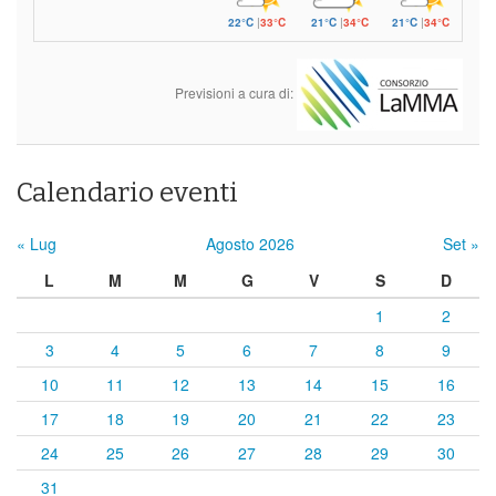
22°C
|
33°C
21°C
|
34°C
21°C
|
34°C
Previsioni a cura di:
Calendario eventi
« Lug
Agosto 2026
Set »
L
M
M
G
V
S
D
1
2
3
4
5
6
7
8
9
10
11
12
13
14
15
16
17
18
19
20
21
22
23
24
25
26
27
28
29
30
31