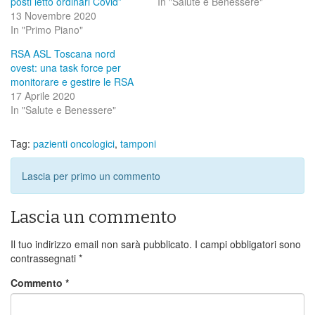
posti letto ordinari Covid”
In "Salute e Benessere"
13 Novembre 2020
In "Primo Piano"
RSA ASL Toscana nord
ovest: una task force per
monitorare e gestire le RSA
17 Aprile 2020
In "Salute e Benessere"
Tag:
pazienti oncologici
,
tamponi
Lascia per primo un commento
Lascia un commento
Il tuo indirizzo email non sarà pubblicato.
I campi obbligatori sono
contrassegnati
*
Commento
*