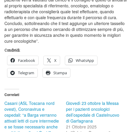
al proprio specialista di riferimento, oncologo, ematologo o
radioterapista che consiglierà quale test effettuare, quando
effettuarlo e con quale frequenza durante il percorso di cura.
Concludo, sottolineando che il test aggiunge un ulteriore tassello
a un percorso che stiamo cercando di ottimizzare sempre di più,
per garantire in sicurezza anche in questo momento le migliori
cure oncologiche”.
Condividi:
Facebook
X
WhatsApp
Telegram
Stampa
Correlati
Casani (ASL Toscana nord
Giovedì 23 ottobre la Messa
ovest), Coronavirus e
per i pazienti oncologici
ospedali: “a Barga verranno
dell’ospedale di Castelnuovo
attivati letti di cure intermedie
di Garfagnana
e se fosse necessario anche
21 Ottobre 2025