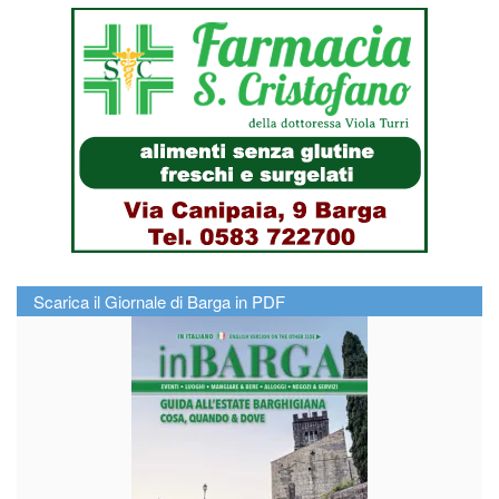
Scarica il Giornale di Barga in PDF