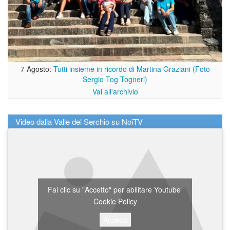
7 Agosto:
Tutti insieme in ricordo di Martina Graziani (Foto
Sergio Tog Togneri)
Vai all'archivio
Video dalla Valle del Serchio su NoiTV
Fai clic su "Accetto" per abilitare Youtube
Cookie Policy
Accetto