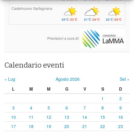
Castelnuovo Garfagnana
25°C
|
33°C
21°C
|
34°C
22°C
|
35°C
Previsioni a cura di:
Calendario eventi
« Lug
Agosto 2026
Set »
L
M
M
G
V
S
D
1
2
3
4
5
6
7
8
9
10
11
12
13
14
15
16
17
18
19
20
21
22
23