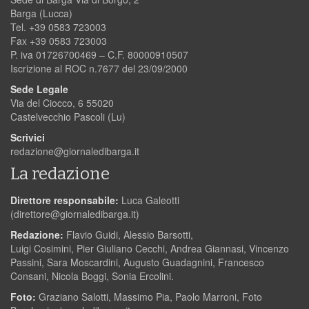
Barga (Lucca)
Tel. +39 0583 723003
Fax +39 0583 723003
P. iva 01726700469 – C.F. 80000910507
Iscrizione al ROC n.7677 del 23/09/2000
Sede Legale
Via del Ciocco, 6 55020
Castelvecchio Pascoli (Lu)
Scrivici
redazione@giornaledibarga.it
La redazione
Direttore responsabile:
Luca Galeotti
(
direttore@giornaledibarga.it
)
Redazione:
Flavio Guidi, Alessio Barsotti,
Luigi Cosimini, Pier Giuliano Cecchi, Andrea Giannasi, Vincenzo
Passini, Sara Moscardini, Augusto Guadagnini, Francesco
Consani, Nicola Boggi, Sonia Ercolini.
Foto:
Graziano Salotti, Massimo Pia, Paolo Marroni, Foto