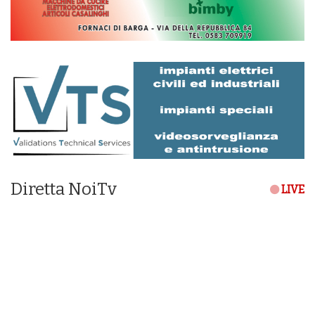
Diretta NoiTv
LIVE