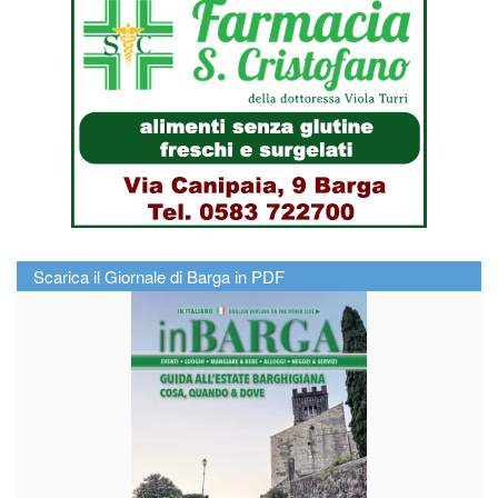
Scarica il Giornale di Barga in PDF