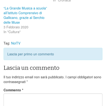
In "Cronaca"
“La Grande Musica a scuola”
all’Istituto Comprensivo di
Gallicano, grazie al Serchio
delle Muse
3 Febbraio 2020
In "Cultura"
Tag:
NoiTV
Lascia per primo un commento
Lascia un commento
Il tuo indirizzo email non sarà pubblicato.
I campi obbligatori sono
contrassegnati
*
Commento
*