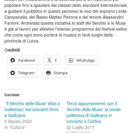
popolare fino a spaziare dai classici dello standard internazionale,
a guidare il pubblico in questo percorso le voci del soprano Linda
Campanella, del Basso Matteo Peirone e del tenore Alessandro
Fantoni. Archiviata questa iniziativa lo staff del Serchio e le Muse
è già al lavoro per allestire l’intenso programma del festival estivo
che come ogni anno porterà la musica in tanti luoghi della
provincia di Lucca.
Condividi:
Facebook
X
WhatsApp
Telegram
Stampa
Correlati
‘Il Serchio delle Muse’ sfida il
Terzo appuntamento con Il
maltempo: bel concerto lirico
Serchio delle Muse: la corale
a Gallicano
polifonica di Gallicano in
5 Agosto 2023
concerto a Corfino
In "Cultura"
22 Luglio 2011