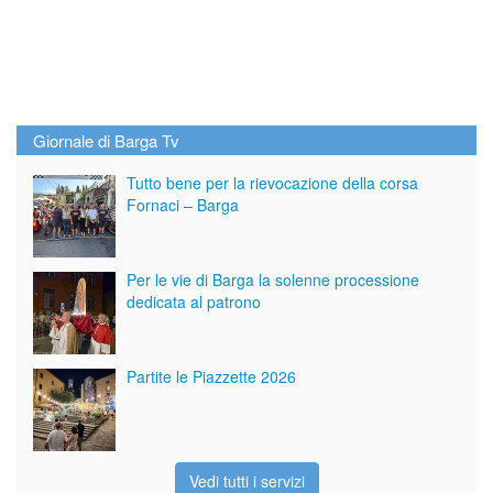
Giornale di Barga Tv
Tutto bene per la rievocazione della corsa
Fornaci – Barga
Per le vie di Barga la solenne processione
dedicata al patrono
Partite le Piazzette 2026
Vedi tutti i servizi