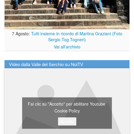
7 Agosto:
Tutti insieme in ricordo di Martina Graziani (Foto
Sergio Tog Togneri)
Vai all'archivio
Video dalla Valle del Serchio su NoiTV
Fai clic su "Accetto" per abilitare Youtube
Cookie Policy
Accetto