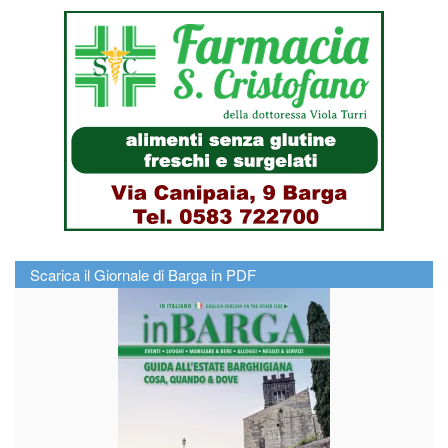
Scarica il Giornale di Barga in PDF