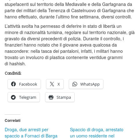
stupefacenti sul territorio della Mediavalle e della Garfagnana da
parte dei militari della Tenenza di Castelnuovo di Garfagnana che
hanno effettuato, durante l’ultimo fine settimana, diversi controlli.
L’attività svolta ha permesso di deferire in stato di libertà un
minore di nazionalità tunisina, regolare sul territorio nazionale, già
gravato da diversi precedenti di polizia. Durante il controllo, i
finanzieri hanno notato che il giovane aveva qualcosa da
nascondere: nella tasca dei pantaloni, infatti, i militari hanno
trovato un involucro di plastica contenente ventidue grammi
di hashish.
Condividi:
Facebook
X
WhatsApp
Telegram
Stampa
Correlati
Droga, due arresti per
Spaccio di droga, arrestato
spaccio a Fornaci di Barga
un uomo residente nel