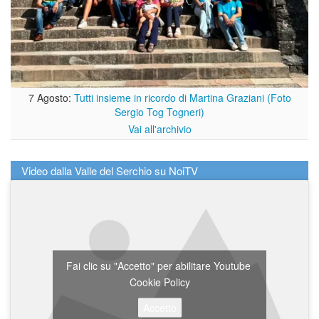
7 Agosto:
Tutti insieme in ricordo di Martina Graziani (Foto
Sergio Tog Togneri)
Vai all'archivio
Video dalla Valle del Serchio su NoiTV
Fai clic su "Accetto" per abilitare Youtube
Cookie Policy
Accetto