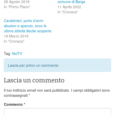
28 Agosto 2018
comune di Barga
In "Primo Piano"
11 Aprile 2022
In "Cronaca"
Carabinieri, porto d’armi
abusivo e spaccio, ecco le
ultime attività illecite scoperte
18 Marzo 2019
In "Cronaca"
Tag:
NoiTV
Lascia per primo un commento
Lascia un commento
Il tuo indirizzo email non sarà pubblicato.
I campi obbligatori sono
contrassegnati
*
Commento
*