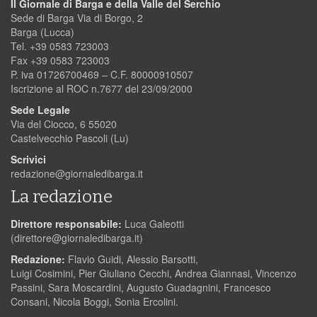
Il Giornale di Barga e della Valle del Serchio
Sede di Barga Via di Borgo, 2
Barga (Lucca)
Tel. +39 0583 723003
Fax +39 0583 723003
P. iva 01726700469 – C.F. 80000910507
Iscrizione al ROC n.7677 del 23/09/2000
Sede Legale
Via del Ciocco, 6 55020
Castelvecchio Pascoli (Lu)
Scrivici
redazione@giornaledibarga.it
La redazione
Direttore responsabile:
Luca Galeotti
(
direttore@giornaledibarga.it
)
Redazione:
Flavio Guidi, Alessio Barsotti,
Luigi Cosimini, Pier Giuliano Cecchi, Andrea Giannasi, Vincenzo
Passini, Sara Moscardini, Augusto Guadagnini, Francesco
Consani, Nicola Boggi, Sonia Ercolini.