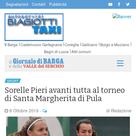
Segnalazioni
Contatti
Pubblicità
Barga
Castelnuovo Garfagnana
Coreglia
Gallicano
Borgo a Mozzano
Bagni di Lucca
Altri comuni
SPORT
Sorelle Pieri avanti tutta al torneo
di Santa Margherita di Pula
8 Ottobre 2019
-
di
Redazione