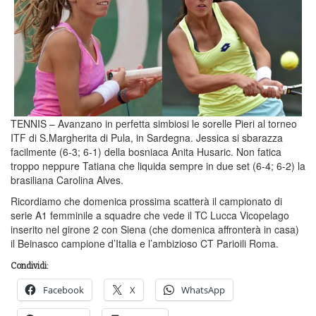
TENNIS – Avanzano in perfetta simbiosi le sorelle Pieri al torneo
ITF di S.Margherita di Pula, in Sardegna. Jessica si sbarazza
facilmente (6-3; 6-1) della bosniaca Anita Husaric. Non fatica
troppo neppure Tatiana che liquida sempre in due set (6-4; 6-2) la
brasiliana Carolina Alves.
Ricordiamo che domenica prossima scatterà il campionato di
serie A1 femminile a squadre che vede il TC Lucca Vicopelago
inserito nel girone 2 con Siena (che domenica affronterà in casa)
il Beinasco campione d’Italia e l’ambizioso CT Parioili Roma.
Condividi:
Facebook
X
WhatsApp