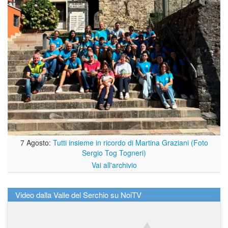
7 Agosto:
Tutti insieme in ricordo di Martina Graziani (Foto
Sergio Tog Togneri)
Vai all'archivio
Video dalla Valle del Serchio su NoiTV