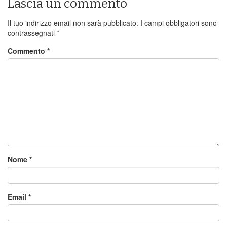
Lascia un commento
Il tuo indirizzo email non sarà pubblicato.
I campi obbligatori sono
contrassegnati
*
Commento
*
Nome
*
Email
*