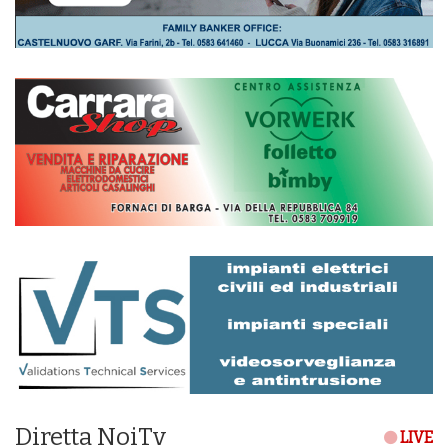
Diretta NoiTv
LIVE