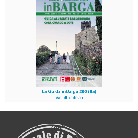
La Guida inBarga 206 (Ita)
Vai all'archivio