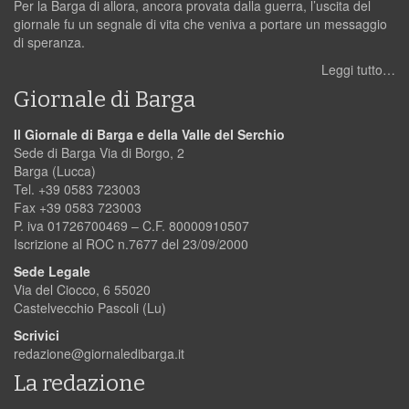
Per la Barga di allora, ancora provata dalla guerra, l’uscita del
giornale fu un segnale di vita che veniva a portare un messaggio
di speranza.
Leggi tutto…
Giornale di Barga
Il Giornale di Barga e della Valle del Serchio
Sede di Barga Via di Borgo, 2
Barga (Lucca)
Tel. +39 0583 723003
Fax +39 0583 723003
P. iva 01726700469 – C.F. 80000910507
Iscrizione al ROC n.7677 del 23/09/2000
Sede Legale
Via del Ciocco, 6 55020
Castelvecchio Pascoli (Lu)
Scrivici
redazione@giornaledibarga.it
La redazione