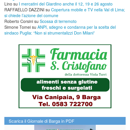
Lino
su
I mercatini del Giardino anche il 12, 19 e 26 agosto
RAFFAELLO DAZZINI
su
​Copertura mobile e TV nella Val di Lima;
si chiede l’azione del comune
Roberto Corsini
su
Scossa di terremoto
Simone Tomei
su
ANPI, sdegno e condanna per la scelta del
sindaco Puglia: “Non si strumentalizzi Don Milani”
Scarica il Giornale di Barga in PDF