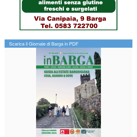
Scarica il Giornale di Barga in PDF