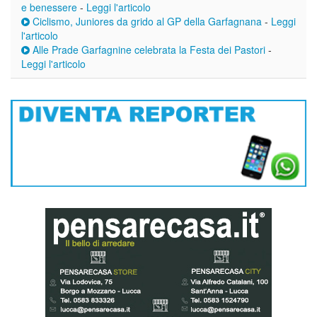
e benessere
-
Leggi l'articolo
Ciclismo, Juniores da grido al GP della Garfagnana
-
Leggi
l'articolo
Alle Prade Garfagnine celebrata la Festa dei Pastori
-
Leggi l'articolo