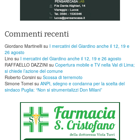
Commenti recenti
Giordano Martinelli
su
I mercatini del Giardino anche il 12, 19 e
26 agosto
Lino
su
I mercatini del Giardino anche il 12, 19 e 26 agosto
RAFFAELLO DAZZINI
su
​Copertura mobile e TV nella Val di Lima;
si chiede l’azione del comune
Roberto Corsini
su
Scossa di terremoto
Simone Tomei
su
ANPI, sdegno e condanna per la scelta del
sindaco Puglia: “Non si strumentalizzi Don Milani”