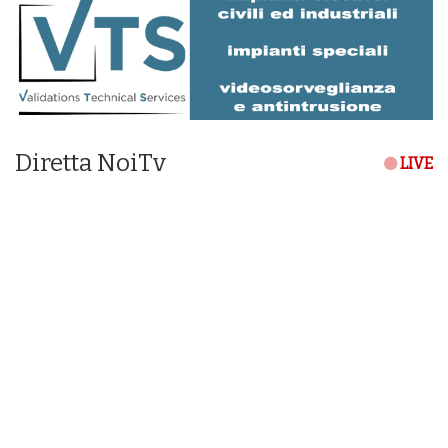
Diretta NoiTv
LIVE