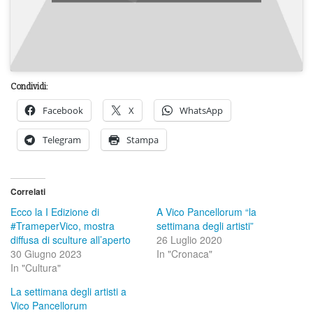
Condividi:
Facebook
X
WhatsApp
Telegram
Stampa
Correlati
Ecco la I Edizione di
A Vico Pancellorum “la
#TrameperVico, mostra
settimana degli artisti”
diffusa di sculture all’aperto
26 Luglio 2020
30 Giugno 2023
In "Cronaca"
In "Cultura"
La settimana degli artisti a
Vico Pancellorum