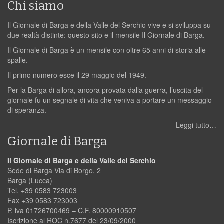
Chi siamo
Il Giornale di Barga e della Valle del Serchio vive e si sviluppa su
due realtà distinte: questo sito e il mensile Il Giornale di Barga.
Il Giornale di Barga è un mensile con oltre 65 anni di storia alle
spalle.
Il primo numero esce il 29 maggio del 1949.
Per la Barga di allora, ancora provata dalla guerra, l’uscita del
giornale fu un segnale di vita che veniva a portare un messaggio
di speranza.
Leggi tutto…
Giornale di Barga
Il Giornale di Barga e della Valle del Serchio
Sede di Barga Via di Borgo, 2
Barga (Lucca)
Tel. +39 0583 723003
Fax +39 0583 723003
P. iva 01726700469 – C.F. 80000910507
Iscrizione al ROC n.7677 del 23/09/2000