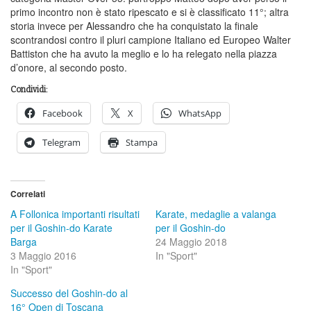
primo incontro non è stato ripescato e si è classificato 11°; altra
storia invece per Alessandro che ha conquistato la finale
scontrandosi contro il pluri campione Italiano ed Europeo Walter
Battiston che ha avuto la meglio e lo ha relegato nella piazza
d’onore, al secondo posto.
Condividi:
Facebook
X
WhatsApp
Telegram
Stampa
Correlati
A Follonica importanti risultati
Karate, medaglie a valanga
per il Goshin-do Karate
per il Goshin-do
Barga
24 Maggio 2018
3 Maggio 2016
In "Sport"
In "Sport"
Successo del Goshin-do al
16° Open di Toscana