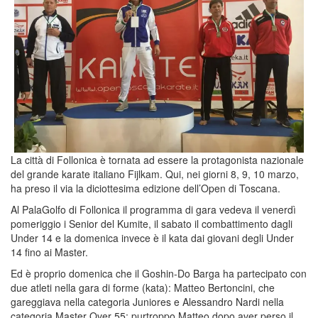
La città di Follonica è tornata ad essere la protagonista nazionale
del grande karate italiano Fijlkam. Qui, nei giorni 8, 9, 10 marzo,
ha preso il via la diciottesima edizione dell’Open di Toscana.
Al PalaGolfo di Follonica il programma di gara vedeva il venerdì
pomeriggio i Senior del Kumite, il sabato il combattimento dagli
Under 14 e la domenica invece è il kata dai giovani degli Under
14 fino ai Master.
Ed è proprio domenica che il Goshin-Do Barga ha partecipato con
due atleti nella gara di forme (kata): Matteo Bertoncini, che
gareggiava nella categoria Juniores e Alessandro Nardi nella
categoria Master Over 55: purtroppo Matteo dopo aver perso il