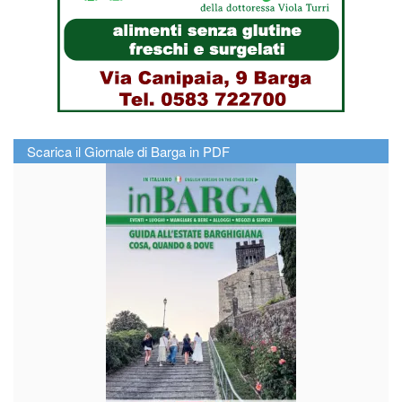
Scarica il Giornale di Barga in PDF