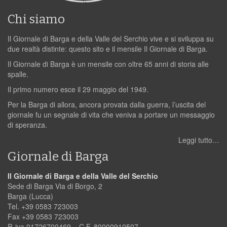
Chi siamo
Il Giornale di Barga e della Valle del Serchio vive e si sviluppa su
due realtà distinte: questo sito e il mensile Il Giornale di Barga.
Il Giornale di Barga è un mensile con oltre 65 anni di storia alle
spalle.
Il primo numero esce il 29 maggio del 1949.
Per la Barga di allora, ancora provata dalla guerra, l’uscita del
giornale fu un segnale di vita che veniva a portare un messaggio
di speranza.
Leggi tutto…
Giornale di Barga
Il Giornale di Barga e della Valle del Serchio
Sede di Barga Via di Borgo, 2
Barga (Lucca)
Tel. +39 0583 723003
Fax +39 0583 723003
P. iva 01726700469 – C.F. 80000910507