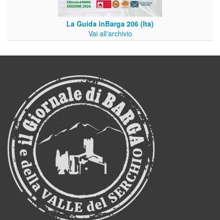
La Guida inBarga 206 (Ita)
Vai all'archivio