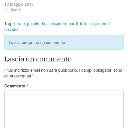
16 Maggio 2017
In "Sport"
Tag:
karate
,
goshin-do
,
alessandro nardi
,
follonica
,
open di
toscana
Lascia per primo un commento
Lascia un commento
Il tuo indirizzo email non sarà pubblicato.
I campi obbligatori sono
contrassegnati
*
Commento
*