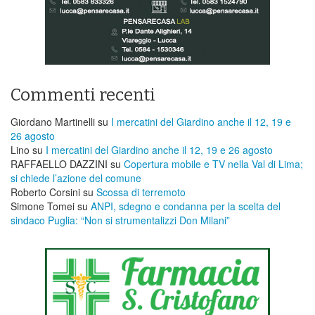
Commenti recenti
Giordano Martinelli
su
I mercatini del Giardino anche il 12, 19 e
26 agosto
Lino
su
I mercatini del Giardino anche il 12, 19 e 26 agosto
RAFFAELLO DAZZINI
su
​Copertura mobile e TV nella Val di Lima;
si chiede l’azione del comune
Roberto Corsini
su
Scossa di terremoto
Simone Tomei
su
ANPI, sdegno e condanna per la scelta del
sindaco Puglia: “Non si strumentalizzi Don Milani”