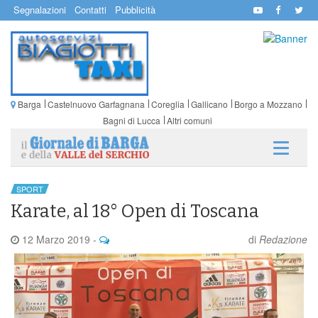
Segnalazioni
Contatti
Pubblicità
Barga
Castelnuovo Garfagnana
Coreglia
Gallicano
Borgo a Mozzano
Bagni di Lucca
Altri comuni
SPORT
Karate, al 18° Open di Toscana
12 Marzo 2019
-
di
Redazione