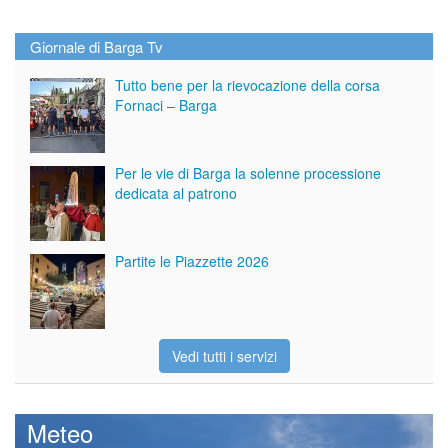
Giornale di Barga Tv
Tutto bene per la rievocazione della corsa
Fornaci – Barga
Per le vie di Barga la solenne processione
dedicata al patrono
Partite le Piazzette 2026
Vedi tutti i servizi
Meteo