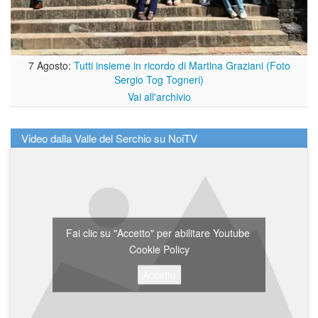
7 Agosto:
Tutti insieme in ricordo di Martina Graziani (Foto
Sergio Tog Togneri)
Vai all'archivio
Video dalla Valle del Serchio su NoiTV
Fai clic su "Accetto" per abilitare Youtube
Cookie Policy
Accetto