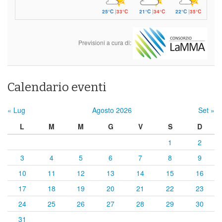
25°C
|
33°C
21°C
|
34°C
22°C
|
35°C
Previsioni a cura di:
Calendario eventi
« Lug
Agosto 2026
Set »
L
M
M
G
V
S
D
1
2
3
4
5
6
7
8
9
10
11
12
13
14
15
16
17
18
19
20
21
22
23
24
25
26
27
28
29
30
31