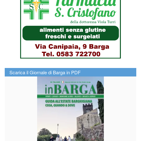
Scarica il Giornale di Barga in PDF