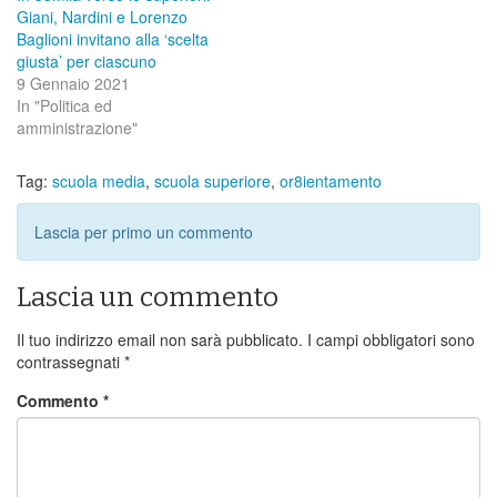
Giani, Nardini e Lorenzo
Baglioni invitano alla ‘scelta
giusta’ per ciascuno
9 Gennaio 2021
In "Politica ed
amministrazione"
Tag:
scuola media
,
scuola superiore
,
or8ientamento
Lascia per primo un commento
Lascia un commento
Il tuo indirizzo email non sarà pubblicato.
I campi obbligatori sono
contrassegnati
*
Commento
*