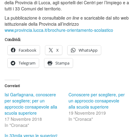
della Provincia di Lucca, agli sportelli dei Centri per l’Impiego e a
tutti i 33 Comuni del territorio.
La pubblicazione è consultabile
on line
e scaricabile dal sito web
istituzionale della Provincia all’indirizzo
www.provincia.lucca.it/brochure-orientamento-scolastico
Condividi:
Facebook
X
WhatsApp
Telegram
Stampa
Correlati
Isi Garfagnana, conoscere
Conoscere per scegliere, per
per scegliere; per un
un approccio consapevole
approccio consapevole alla
alla scuola superiore
scuola superiore
19 Novembre 2019
17 Novembre 2018
In "Cronaca"
In "Cronaca"
In 33mila verso le superiori: