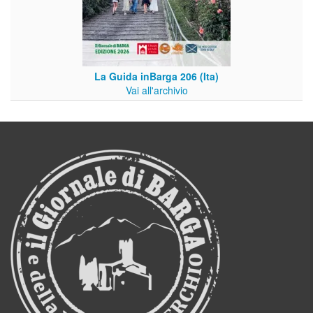
La Guida inBarga 206 (Ita)
Vai all'archivio