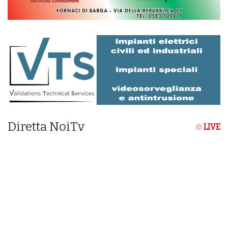
Diretta NoiTv
LIVE