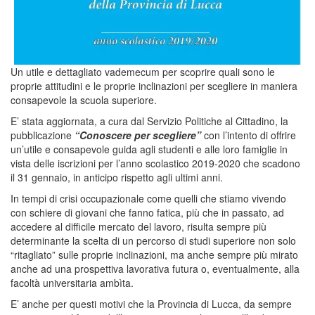
Un utile e dettagliato vademecum per scoprire quali sono le
proprie attitudini e le proprie inclinazioni per scegliere in maniera
consapevole la scuola superiore.
E’ stata aggiornata, a cura dal Servizio Politiche al Cittadino, la
pubblicazione
“Conoscere per scegliere”
con l’intento di offrire
un’utile e consapevole guida agli studenti e alle loro famiglie in
vista delle iscrizioni per l’anno scolastico 2019-2020 che scadono
il 31 gennaio, in anticipo rispetto agli ultimi anni.
In tempi di crisi occupazionale come quelli che stiamo vivendo
con schiere di giovani che fanno fatica, più che in passato, ad
accedere al difficile mercato del lavoro, risulta sempre più
determinante la scelta di un percorso di studi superiore non solo
“ritagliato” sulle proprie inclinazioni, ma anche sempre più mirato
anche ad una prospettiva lavorativa futura o, eventualmente, alla
facoltà universitaria ambìta.
E’ anche per questi motivi che la Provincia di Lucca, da sempre