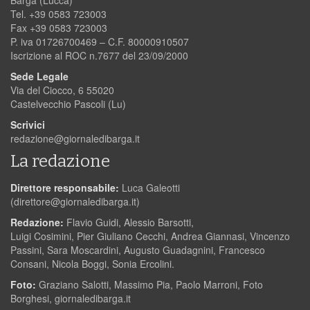
Tel. +39 0583 723003
Fax +39 0583 723003
P. iva 01726700469 – C.F. 80000910507
Iscrizione al ROC n.7677 del 23/09/2000
Sede Legale
Via del Ciocco, 6 55020
Castelvecchio Pascoli (Lu)
Scrivici
redazione@giornaledibarga.it
La redazione
Direttore responsabile:
Luca Galeotti
(
direttore@giornaledibarga.it
)
Redazione:
Flavio Guidi, Alessio Barsotti,
Luigi Cosimini, Pier Giuliano Cecchi, Andrea Giannasi, Vincenzo
Passini, Sara Moscardini, Augusto Guadagnini, Francesco
Consani, Nicola Boggi, Sonia Ercolini.
Foto:
Graziano Salotti, Massimo Pia, Paolo Marroni, Foto
Borghesi, giornaledibarga.it