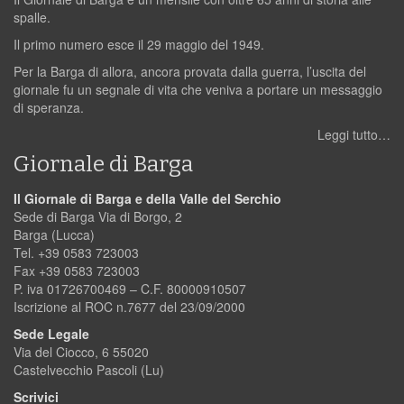
spalle.
Il primo numero esce il 29 maggio del 1949.
Per la Barga di allora, ancora provata dalla guerra, l’uscita del
giornale fu un segnale di vita che veniva a portare un messaggio
di speranza.
Leggi tutto…
Giornale di Barga
Il Giornale di Barga e della Valle del Serchio
Sede di Barga Via di Borgo, 2
Barga (Lucca)
Tel. +39 0583 723003
Fax +39 0583 723003
P. iva 01726700469 – C.F. 80000910507
Iscrizione al ROC n.7677 del 23/09/2000
Sede Legale
Via del Ciocco, 6 55020
Castelvecchio Pascoli (Lu)
Scrivici