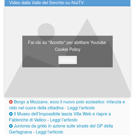
Video dalla Valle del Serchio su NoiTV
Fai clic su "Accetto" per abilitare Youtube
Cookie Policy
Accetto
Borgo a Mozzano, ecco il nuovo polo scolastico: infanzia e
nido nel cuore della cittadina
-
Leggi l'articolo
Il Museo dell’Impossibile lascia Villa Web e riapre a
Fabbriche di Vallico
-
Leggi l'articolo
Juniores da grido in azione sulle strade del GP della
Garfagnana
-
Leggi l'articolo