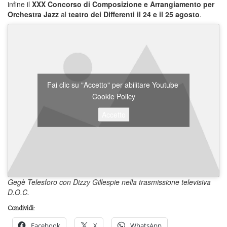
infine il
XXX Concorso di Composizione e Arrangiamento per
Orchestra Jazz
al
teatro dei Differenti il 24 e il 25 agosto
.
Fai clic su "Accetto" per abilitare Youtube
Cookie Policy
Accetto
Gegè Telesforo con Dizzy Gillespie nella trasmissione televisiva
D.O.C.
Condividi:
Facebook
X
WhatsApp