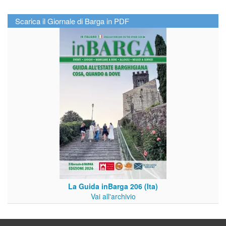
Scarica il Giornale di Barga in PDF
La Guida inBarga 206 (Ita)
Vai all'archivio