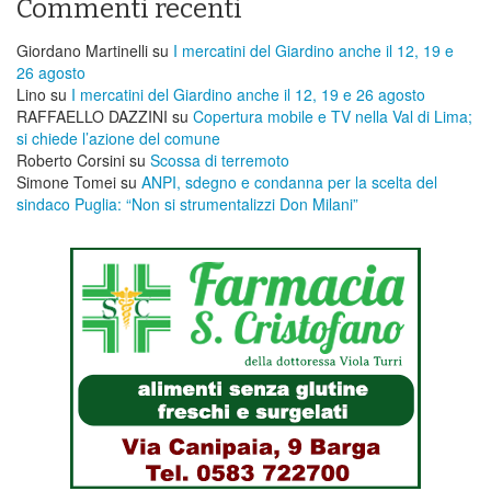
Commenti recenti
Giordano Martinelli
su
I mercatini del Giardino anche il 12, 19 e
26 agosto
Lino
su
I mercatini del Giardino anche il 12, 19 e 26 agosto
RAFFAELLO DAZZINI
su
​Copertura mobile e TV nella Val di Lima;
si chiede l’azione del comune
Roberto Corsini
su
Scossa di terremoto
Simone Tomei
su
ANPI, sdegno e condanna per la scelta del
sindaco Puglia: “Non si strumentalizzi Don Milani”