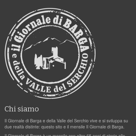
Chi siamo
Il Giornale di Barga e della Valle del Serchio vive e si sviluppa su
due realtà distinte: questo sito e il mensile Il Giornale di Barga.
Il Giornale di Barga è un mensile con oltre 65 anni di storia alle