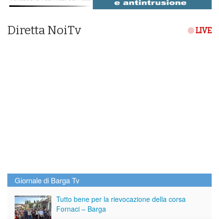
Diretta NoiTv
LIVE
Giornale di Barga Tv
Tutto bene per la rievocazione della corsa
Fornaci – Barga