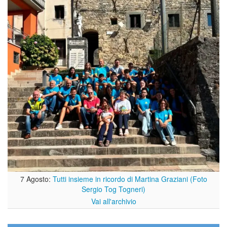
7 Agosto:
Tutti insieme in ricordo di Martina Graziani (Foto
Sergio Tog Togneri)
Vai all'archivio