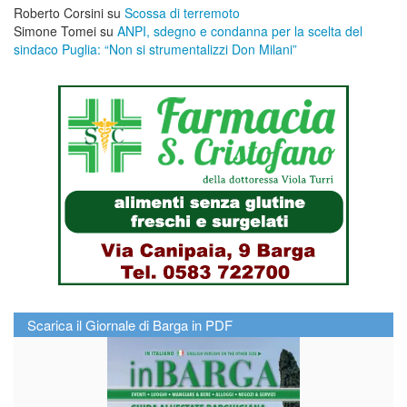
Roberto Corsini
su
Scossa di terremoto
Simone Tomei
su
ANPI, sdegno e condanna per la scelta del
sindaco Puglia: “Non si strumentalizzi Don Milani”
Scarica il Giornale di Barga in PDF