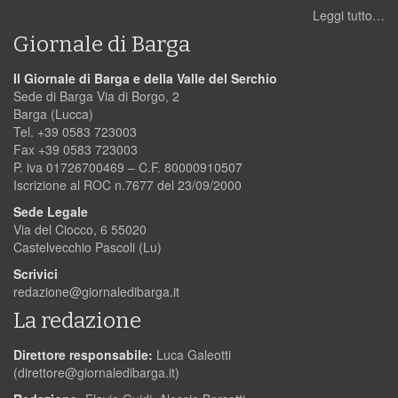
Leggi tutto…
Giornale di Barga
Il Giornale di Barga e della Valle del Serchio
Sede di Barga Via di Borgo, 2
Barga (Lucca)
Tel. +39 0583 723003
Fax +39 0583 723003
P. iva 01726700469 – C.F. 80000910507
Iscrizione al ROC n.7677 del 23/09/2000
Sede Legale
Via del Ciocco, 6 55020
Castelvecchio Pascoli (Lu)
Scrivici
redazione@giornaledibarga.it
La redazione
Direttore responsabile:
Luca Galeotti
(
direttore@giornaledibarga.it
)