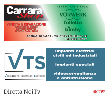
Diretta NoiTv
LIVE