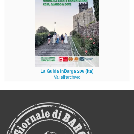
La Guida inBarga 206 (Ita)
Vai all'archivio