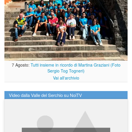
7 Agosto:
Tutti insieme in ricordo di Martina Graziani (Foto
Sergio Tog Togneri)
Vai all'archivio
Video dalla Valle del Serchio su NoiTV