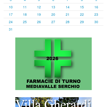
10
11
12
13
14
15
16
17
18
19
20
21
22
23
24
25
26
27
28
29
30
31