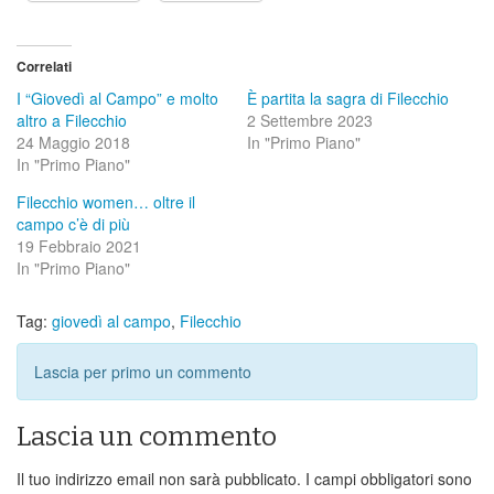
Correlati
I “Giovedì al Campo” e molto
È partita la sagra di Filecchio
altro a Filecchio
2 Settembre 2023
24 Maggio 2018
In "Primo Piano"
In "Primo Piano"
Filecchio women… oltre il
campo c’è di più
19 Febbraio 2021
In "Primo Piano"
Tag:
giovedì al campo
,
Filecchio
Lascia per primo un commento
Lascia un commento
Il tuo indirizzo email non sarà pubblicato.
I campi obbligatori sono