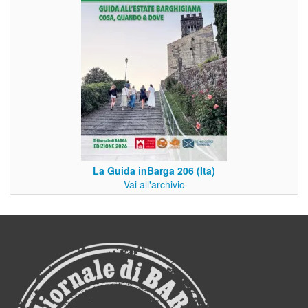
La Guida inBarga 206 (Ita)
Vai all'archivio