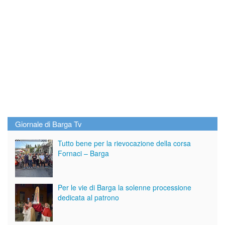
Giornale di Barga Tv
Tutto bene per la rievocazione della corsa
Fornaci – Barga
Per le vie di Barga la solenne processione
dedicata al patrono