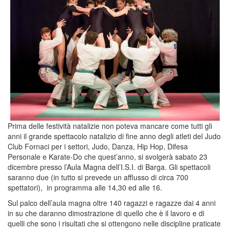
Prima delle festività natalizie non poteva mancare come tutti gli
anni il grande spettacolo natalizio di fine anno degli atleti del Judo
Club Fornaci per i settori, Judo, Danza, Hip Hop, Difesa
Personale e Karate-Do che quest’anno, si svolgerà sabato 23
dicembre presso l’Aula Magna dell’I.S.I. di Barga. Gli spettacoli
saranno due (in tutto si prevede un afflusso di circa 700
spettatori), in programma alle 14,30 ed alle 16.
Sul palco dell’aula magna oltre 140 ragazzi e ragazze dai 4 anni
in su che daranno dimostrazione di quello che è il lavoro e di
quelli che sono i risultati che si ottengono nelle discipline praticate