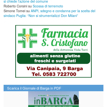
si chiede l’azione del comune
Roberto Corsini
su
Scossa di terremoto
Simone Tomei
su
ANPI, sdegno e condanna per la scelta del
sindaco Puglia: “Non si strumentalizzi Don Milani”
Scarica il Giornale di Barga in PDF