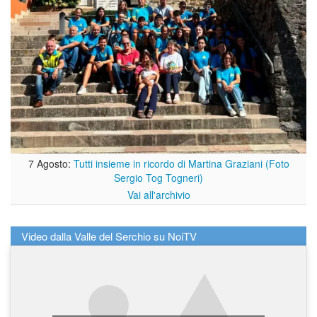
7 Agosto:
Tutti insieme in ricordo di Martina Graziani (Foto
Sergio Tog Togneri)
Vai all'archivio
Video dalla Valle del Serchio su NoiTV