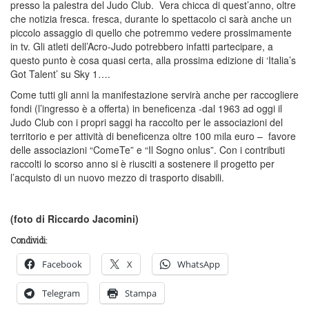
presso la palestra del Judo Club. Vera chicca di quest’anno, oltre
che notizia fresca. fresca, durante lo spettacolo ci sarà anche un
piccolo assaggio di quello che potremmo vedere prossimamente
in tv. Gli atleti dell’Acro-Judo potrebbero infatti partecipare, a
questo punto è cosa quasi certa, alla prossima edizione di ‘Italia’s
Got Talent’ su Sky 1….
Come tutti gli anni la manifestazione servirà anche per raccogliere
fondi (l’ingresso è a offerta) in beneficenza -dal 1963 ad oggi il
Judo Club con i propri saggi ha raccolto per le associazioni del
territorio e per attività di beneficenza oltre 100 mila euro – favore
delle associazioni “ComeTe” e “Il Sogno onlus”. Con i contributi
raccolti lo scorso anno si è riusciti a sostenere il progetto per
l’acquisto di un nuovo mezzo di trasporto disabili.
(foto di Riccardo Jacomini)
Condividi:
Facebook
X
WhatsApp
Telegram
Stampa