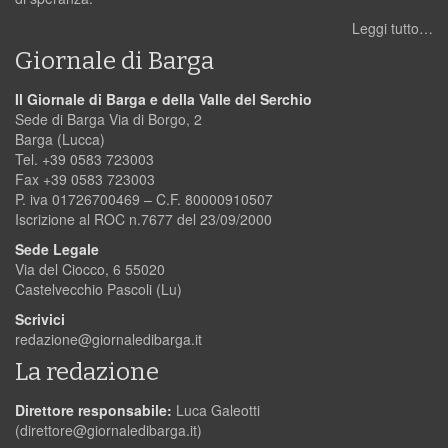
Leggi tutto…
Giornale di Barga
Il Giornale di Barga e della Valle del Serchio
Sede di Barga Via di Borgo, 2
Barga (Lucca)
Tel. +39 0583 723003
Fax +39 0583 723003
P. iva 01726700469 – C.F. 80000910507
Iscrizione al ROC n.7677 del 23/09/2000
Sede Legale
Via del Ciocco, 6 55020
Castelvecchio Pascoli (Lu)
Scrivici
redazione@giornaledibarga.it
La redazione
Direttore responsabile:
Luca Galeotti
(
direttore@giornaledibarga.it
)