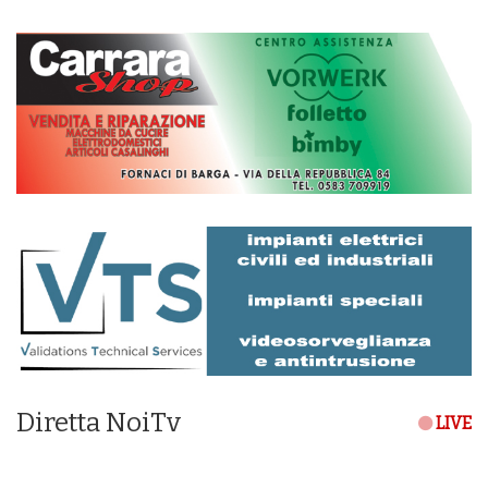
Diretta NoiTv
LIVE