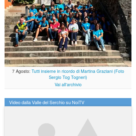
7 Agosto:
Tutti insieme in ricordo di Martina Graziani (Foto
Sergio Tog Togneri)
Vai all'archivio
Video dalla Valle del Serchio su NoiTV