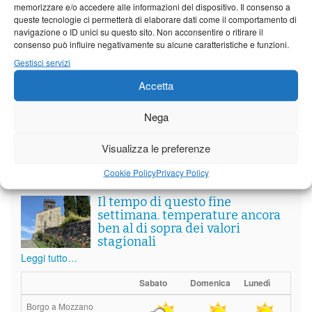
memorizzare e/o accedere alle informazioni del dispositivo. Il consenso a
Partite le Piazzette 2026
queste tecnologie ci permetterà di elaborare dati come il comportamento di
navigazione o ID unici su questo sito. Non acconsentire o ritirare il
consenso può influire negativamente su alcune caratteristiche e funzioni.
Gestisci servizi
Vedi tutti i servizi
Accetta
Nega
Meteo
Visualizza le preferenze
Cookie Policy
Privacy Policy
Il tempo di questo fine
settimana. temperature ancora
ben al di sopra dei valori
stagionali
Leggi tutto…
Sabato
Domenica
Lunedì
Borgo a Mozzano