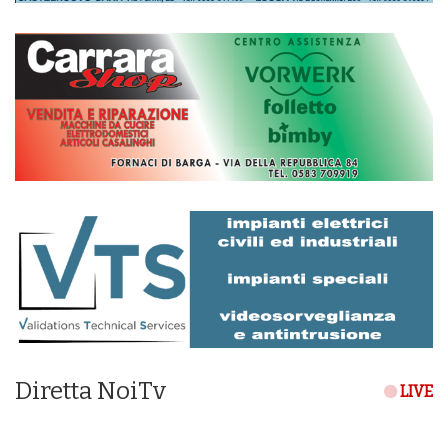
Diretta NoiTv
LIVE