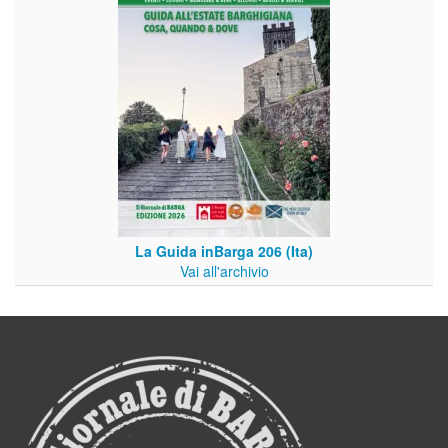
La Guida inBarga 206 (Ita)
Vai all'archivio