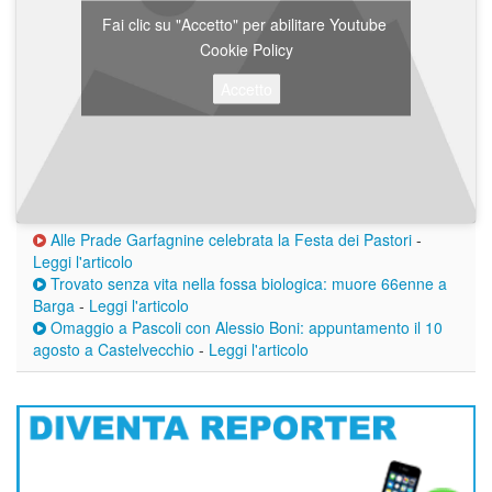
Fai clic su "Accetto" per abilitare Youtube
Cookie Policy
Accetto
Alle Prade Garfagnine celebrata la Festa dei Pastori
-
Leggi l'articolo
Trovato senza vita nella fossa biologica: muore 66enne a
Barga
-
Leggi l'articolo
Omaggio a Pascoli con Alessio Boni: appuntamento il 10
agosto a Castelvecchio
-
Leggi l'articolo