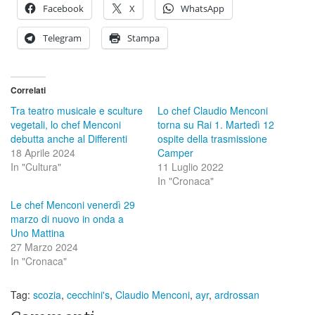
Facebook
X
WhatsApp
Telegram
Stampa
Correlati
Tra teatro musicale e sculture
Lo chef Claudio Menconi
vegetali, lo chef Menconi
torna su Rai 1. Martedì 12
debutta anche al Differenti
ospite della trasmissione
18 Aprile 2024
Camper
In "Cultura"
11 Luglio 2022
In "Cronaca"
Le chef Menconi venerdì 29
marzo di nuovo in onda a
Uno Mattina
27 Marzo 2024
In "Cronaca"
Tag:
scozia
,
cecchini's
,
Claudio Menconi
,
ayr
,
ardrossan