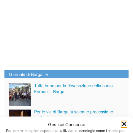
Giornale di Barga Tv
Tutto bene per la rievocazione della corsa
Fornaci – Barga
Per le vie di Barga la solenne processione
dedicata al patrono
Gestisci Consenso
Per fornire le migliori esperienze, utilizziamo tecnologie come i cookie per