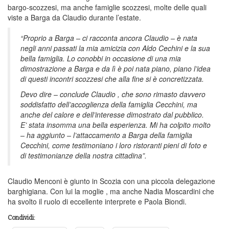
bargo-scozzesi, ma anche famiglie scozzesi, molte delle quali
viste a Barga da Claudio durante l’estate.
“Proprio a Barga – ci racconta ancora Claudio – è nata
negli anni passati la mia amicizia con Aldo Cechini e la sua
bella famiglia. Lo conobbi in occasione di una mia
dimostrazione a Barga e da lì è poi nata piano, piano l’idea
di questi incontri scozzesi che alla fine si è concretizzata.
Devo dire – conclude Claudio , che sono rimasto davvero
soddisfatto dell’accoglienza della famiglia Cecchini, ma
anche del calore e dell’interesse dimostrato dal pubblico.
E’ stata insomma una bella esperienza. Mi ha colpito molto
– ha aggiunto – l’attaccamento a Barga della famiglia
Cecchini, come testimoniano i loro ristoranti pieni di foto e
di testimonianze della nostra cittadina”.
Claudio Menconi è giunto in Scozia con una piccola delegazione
barghigiana. Con lui la moglie , ma anche Nadia Moscardini che
ha svolto il ruolo di eccellente interprete e Paola Biondi.
Condividi: