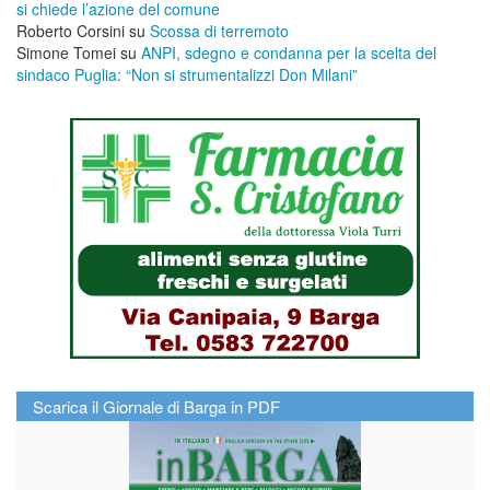
si chiede l’azione del comune
Roberto Corsini
su
Scossa di terremoto
Simone Tomei
su
ANPI, sdegno e condanna per la scelta del
sindaco Puglia: “Non si strumentalizzi Don Milani”
Scarica il Giornale di Barga in PDF