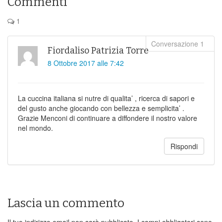
Commenti
1
Fiordaliso Patrizia Torre
8 Ottobre 2017 alle 7:42
La cuccina italiana si nutre di qualita’ , ricerca di sapori e
del gusto anche giocando con bellezza e semplicita’ .
Grazie Menconi di continuare a diffondere il nostro valore
nel mondo.
Rispondi
Lascia un commento
Il tuo indirizzo email non sarà pubblicato.
I campi obbligatori sono