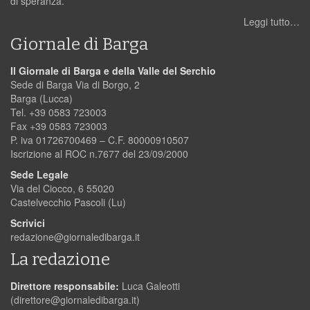
di speranza.
Leggi tutto…
Giornale di Barga
Il Giornale di Barga e della Valle del Serchio
Sede di Barga Via di Borgo, 2
Barga (Lucca)
Tel. +39 0583 723003
Fax +39 0583 723003
P. iva 01726700469 – C.F. 80000910507
Iscrizione al ROC n.7677 del 23/09/2000
Sede Legale
Via del Ciocco, 6 55020
Castelvecchio Pascoli (Lu)
Scrivici
redazione@giornaledibarga.it
La redazione
Direttore responsabile:
Luca Galeotti
(
direttore@giornaledibarga.it
)