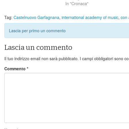
In "Cronaca"
Tag:
Castelnuovo Garfagnana
,
international academy of music
,
con 
Lascia per primo un commento
Lascia un commento
Il tuo indirizzo email non sarà pubblicato.
I campi obbligatori sono c
Commento
*