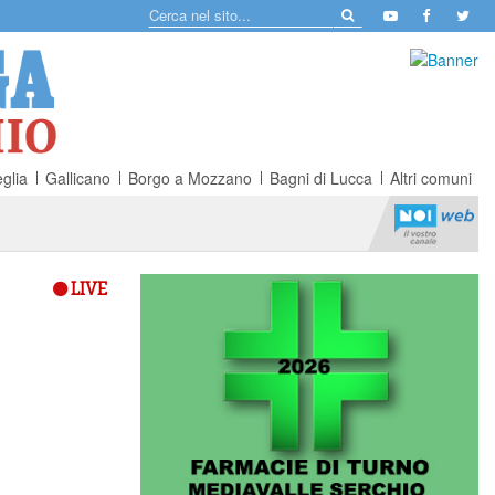
glia
Gallicano
Borgo a Mozzano
Bagni di Lucca
Altri comuni
LIVE