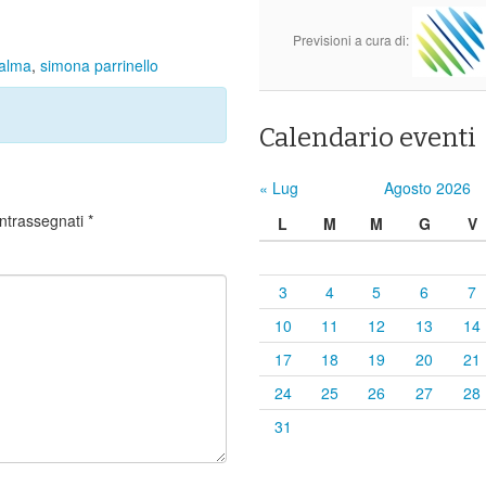
Previsioni a cura di:
alma
,
simona parrinello
Calendario eventi
« Lug
Agosto 2026
ontrassegnati
*
L
M
M
G
V
3
4
5
6
7
10
11
12
13
14
17
18
19
20
21
24
25
26
27
28
31