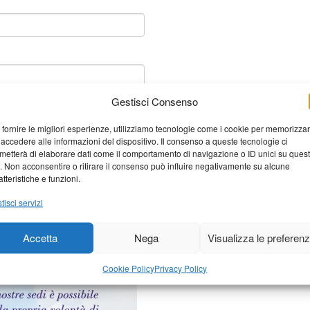
Gestisci Consenso
 fornire le migliori esperienze, utilizziamo tecnologie come i cookie per memorizza
 accedere alle informazioni del dispositivo. Il consenso a queste tecnologie ci
metterà di elaborare dati come il comportamento di navigazione o ID unici su ques
o. Non acconsentire o ritirare il consenso può influire negativamente su alcune
atteristiche e funzioni.
tisci servizi
Accetta
Nega
Visualizza le preferen
elaborati i dati derivati dai
Cookie Policy
Privacy Policy