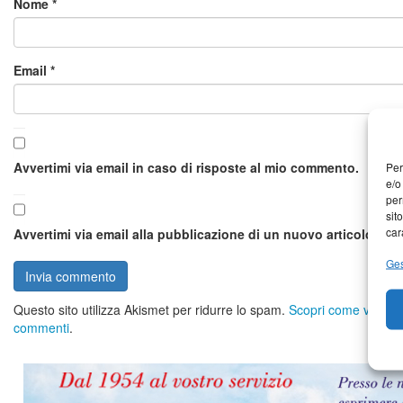
Nome
*
Email
*
Avvertimi via email in caso di risposte al mio commento.
Per
e/o
per
sit
car
Avvertimi via email alla pubblicazione di un nuovo articolo.
Ges
Questo sito utilizza Akismet per ridurre lo spam.
Scopri come vengono 
commenti
.