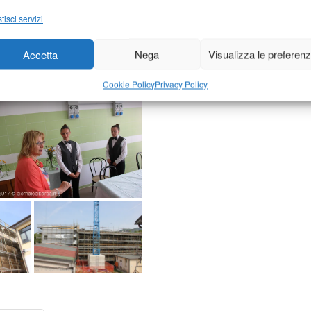
tisci servizi
Accetta
Nega
Visualizza le preferen
Cookie Policy
Privacy Policy