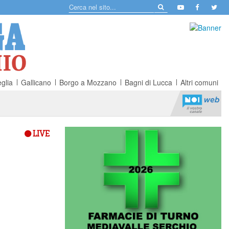
glia
Gallicano
Borgo a Mozzano
Bagni di Lucca
Altri comuni
LIVE