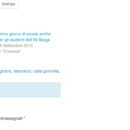
Stampa
rimo giorno di scuola anche
er gli studenti dell’ISI Barga
5 Settembre 2015
n "Cronaca"
ghiero
,
laboratori
,
catia gonnella
,
ontrassegnati
*