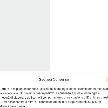
Gestisci Consenso
 fornire le migliori esperienze, utilizziamo tecnologie come i cookie per memorizza
 accedere alle informazioni del dispositivo. Il consenso a queste tecnologie ci
metterà di elaborare dati come il comportamento di navigazione o ID unici su ques
o. Non acconsentire o ritirare il consenso può influire negativamente su alcune
atteristiche e funzioni.