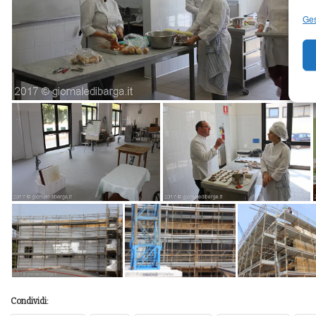
Ges
Condividi: