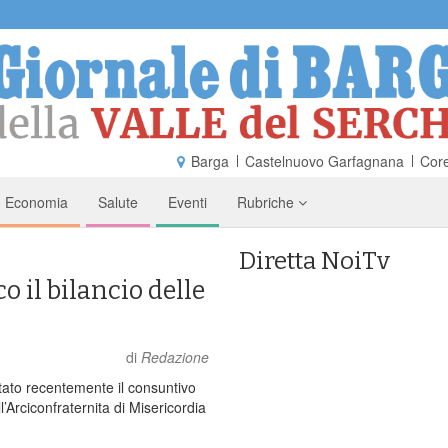
Barga
Castelnuovo Garfagnana
Core
Economia
Salute
Eventi
Rubriche
Diretta NoiTv
o il bilancio delle
di
Redazione
tato recentemente il consuntivo
ell’Arciconfraternita di Misericordia