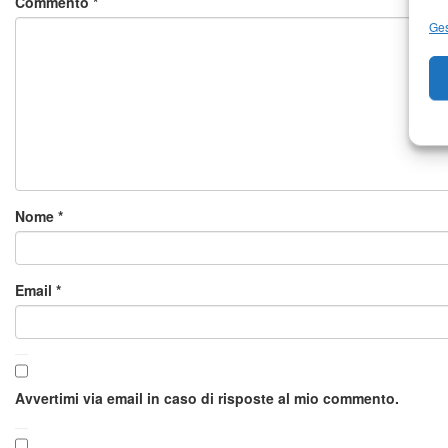
Commento
*
Ges
Nome
*
Email
*
Avvertimi via email in caso di risposte al mio commento.