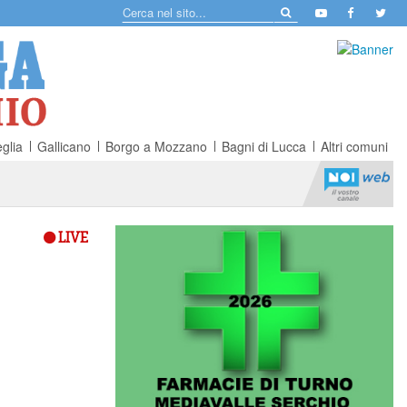
glia
Gallicano
Borgo a Mozzano
Bagni di Lucca
Altri comuni
LIVE