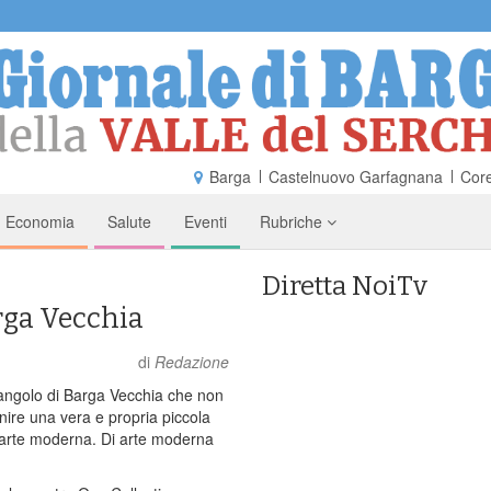
Barga
Castelnuovo Garfagnana
Core
Economia
Salute
Eventi
Rubriche
Diretta NoiTv
arga Vecchia
di
Redazione
 angolo di Barga Vecchia che non
inire una vera e propria piccola
arte moderna. Di arte moderna