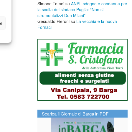
Simone Tomei
su
ANPI, sdegno e condanna per
la scelta del sindaco Puglia: “Non si
strumentalizzi Don Milani”
Gesualdo Pieroni
su
La vecchia e la nuova
ze
Fornaci
Scarica il Giornale di Barga in PDF