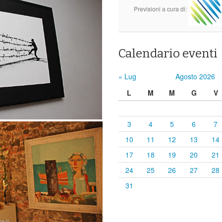
Previsioni a cura di:
Calendario eventi
« Lug
Agosto 2026
L
M
M
G
V
3
4
5
6
7
10
11
12
13
14
17
18
19
20
21
24
25
26
27
28
31