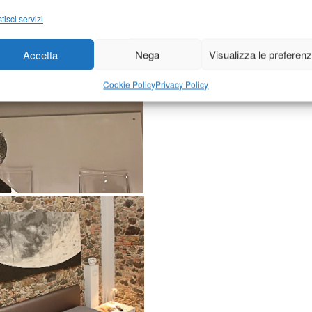
tisci servizi
Accetta
Nega
Visualizza le preferen
Cookie Policy
Privacy Policy