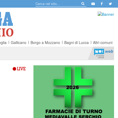
glia
Gallicano
Borgo a Mozzano
Bagni di Lucca
Altri comuni
LIVE