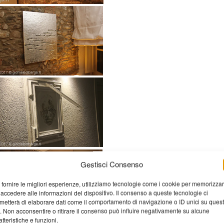
Gestisci Consenso
 fornire le migliori esperienze, utilizziamo tecnologie come i cookie per memorizza
 accedere alle informazioni del dispositivo. Il consenso a queste tecnologie ci
metterà di elaborare dati come il comportamento di navigazione o ID unici su ques
o. Non acconsentire o ritirare il consenso può influire negativamente su alcune
atteristiche e funzioni.