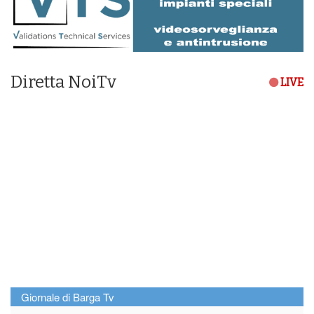
Diretta NoiTv
LIVE
Giornale di Barga Tv