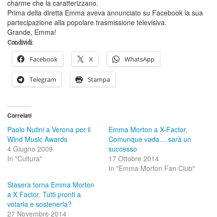
charme che la caratterizzano.
Prima della diretta Emma aveva annunciato su Facebook la sua
partecipazione alla popolare trasmissione televisiva.
Grande, Emma!
Condividi:
Facebook
X
WhatsApp
Telegram
Stampa
Correlati
Paolo Nutini a Verona per il
Emma Morton a X-Factor.
Wind Music Awards
Comunque vada… sarà un
4 Giugno 2009
successo
In "Cultura"
17 Ottobre 2014
In "Emma Morton Fan Club"
Stasera torna Emma Morton
a X Factor. Tutti pronti a
votarla e sostenerla?
27 Novembre 2014