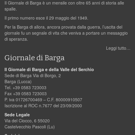
Il Giornale di Barga è un mensile con oltre 65 anni di storia alle
spalle.
Il primo numero esce il 29 maggio del 1949.
Per la Barga di allora, ancora provata dalla guerra, l’uscita del
giornale fu un segnale di vita che veniva a portare un messaggio
di speranza.
Leggi tutto…
Giornale di Barga
Il Giornale di Barga e della Valle del Serchio
Sede di Barga Via di Borgo, 2
Barga (Lucca)
Tel. +39 0583 723003
Fax +39 0583 723003
P. iva 01726700469 – C.F. 80000910507
Iscrizione al ROC n.7677 del 23/09/2000
Sede Legale
Via del Ciocco, 6 55020
Castelvecchio Pascoli (Lu)