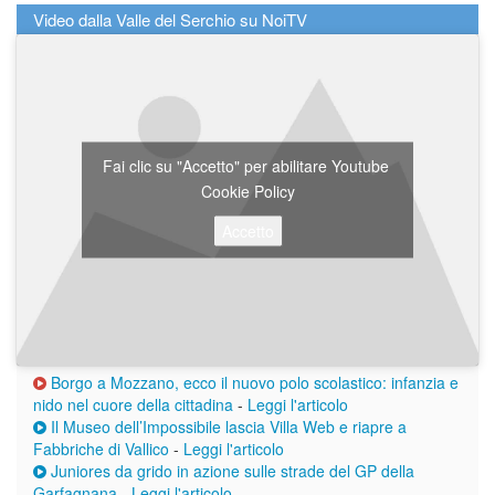
Video dalla Valle del Serchio su NoiTV
Fai clic su "Accetto" per abilitare Youtube
Cookie Policy
Accetto
Borgo a Mozzano, ecco il nuovo polo scolastico: infanzia e
nido nel cuore della cittadina
-
Leggi l'articolo
Il Museo dell’Impossibile lascia Villa Web e riapre a
Fabbriche di Vallico
-
Leggi l'articolo
Juniores da grido in azione sulle strade del GP della
Garfagnana
-
Leggi l'articolo