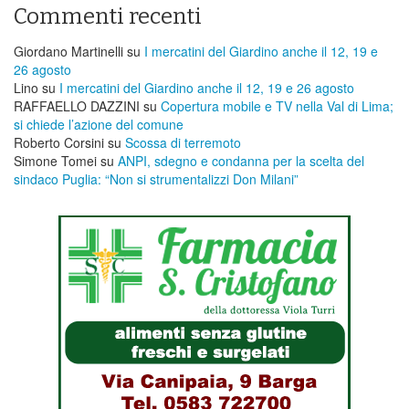
Commenti recenti
Giordano Martinelli
su
I mercatini del Giardino anche il 12, 19 e
26 agosto
Lino
su
I mercatini del Giardino anche il 12, 19 e 26 agosto
RAFFAELLO DAZZINI
su
​Copertura mobile e TV nella Val di Lima;
si chiede l’azione del comune
Roberto Corsini
su
Scossa di terremoto
Simone Tomei
su
ANPI, sdegno e condanna per la scelta del
sindaco Puglia: “Non si strumentalizzi Don Milani”