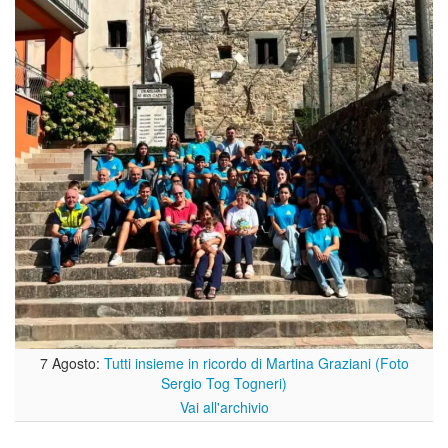
7 Agosto:
Tutti insieme in ricordo di Martina Graziani (Foto
Sergio Tog Togneri)
Vai all'archivio