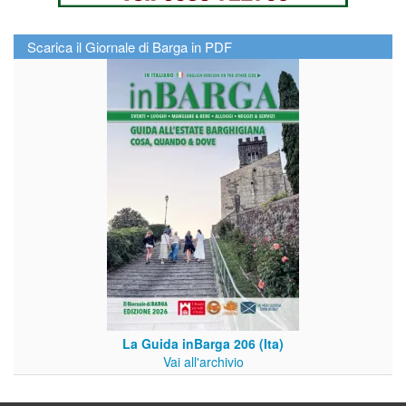
Scarica il Giornale di Barga in PDF
La Guida inBarga 206 (Ita)
Vai all'archivio