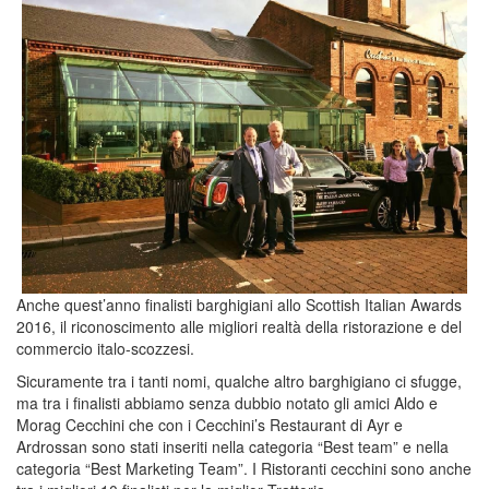
Anche quest’anno finalisti barghigiani allo Scottish Italian Awards
2016, il riconoscimento alle migliori realtà della ristorazione e del
commercio italo-scozzesi.
Sicuramente tra i tanti nomi, qualche altro barghigiano ci sfugge,
ma tra i finalisti abbiamo senza dubbio notato gli amici Aldo e
Morag Cecchini che con i Cecchini’s Restaurant di Ayr e
Ardrossan sono stati inseriti nella categoria “Best team” e nella
categoria “Best Marketing Team”. I Ristoranti cecchini sono anche