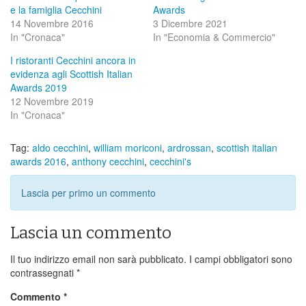
e la famiglia Cecchini
Awards
14 Novembre 2016
3 Dicembre 2021
In "Cronaca"
In "Economia & Commercio"
I ristoranti Cecchini ancora in
evidenza agli Scottish Italian
Awards 2019
12 Novembre 2019
In "Cronaca"
Tag:
aldo cecchini
,
william moriconi
,
ardrossan
,
scottish italian
awards 2016
,
anthony cecchini
,
cecchini's
Lascia per primo un commento
Lascia un commento
Il tuo indirizzo email non sarà pubblicato.
I campi obbligatori sono
contrassegnati
*
Commento
*