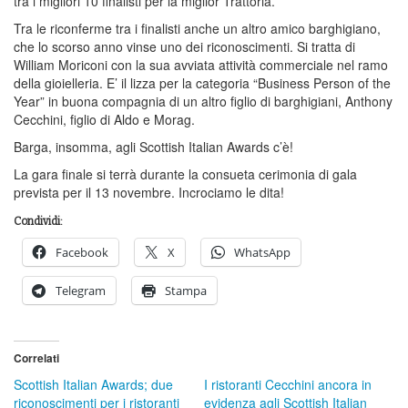
tra i migliori 10 finalisti per la miglior Trattoria.
Tra le riconferme tra i finalisti anche un altro amico barghigiano,
che lo scorso anno vinse uno dei riconoscimenti. Si tratta di
William Moriconi con la sua avviata attività commerciale nel ramo
della gioielleria. E’ il lizza per la categoria “Business Person of the
Year” in buona compagnia di un altro figlio di barghigiani, Anthony
Cecchini, figlio di Aldo e Morag.
Barga, insomma, agli Scottish Italian Awards c’è!
La gara finale si terrà durante la consueta cerimonia di gala
prevista per il 13 novembre. Incrociamo le dita!
Condividi:
Facebook
X
WhatsApp
Telegram
Stampa
Correlati
Scottish Italian Awards; due
I ristoranti Cecchini ancora in
riconoscimenti per i ristoranti
evidenza agli Scottish Italian