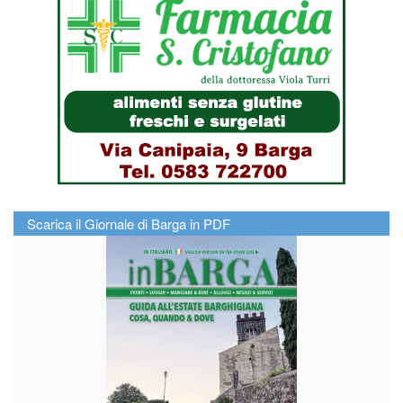
Scarica il Giornale di Barga in PDF