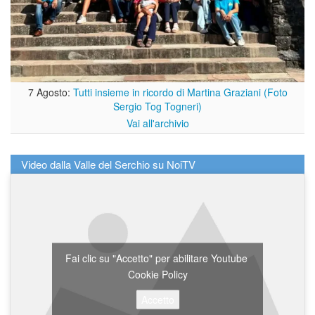
7 Agosto:
Tutti insieme in ricordo di Martina Graziani (Foto
Sergio Tog Togneri)
Vai all'archivio
Video dalla Valle del Serchio su NoiTV
Fai clic su "Accetto" per abilitare Youtube
Cookie Policy
Accetto