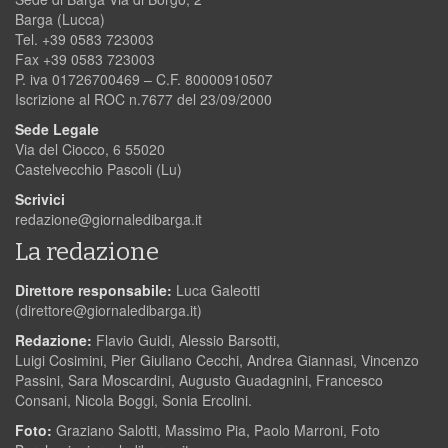
Barga (Lucca)
Tel. +39 0583 723003
Fax +39 0583 723003
P. iva 01726700469 – C.F. 80000910507
Iscrizione al ROC n.7677 del 23/09/2000
Sede Legale
Via del Ciocco, 6 55020
Castelvecchio Pascoli (Lu)
Scrivici
redazione@giornaledibarga.it
La redazione
Direttore responsabile:
Luca Galeotti
(
direttore@giornaledibarga.it
)
Redazione:
Flavio Guidi, Alessio Barsotti,
Luigi Cosimini, Pier Giuliano Cecchi, Andrea Giannasi, Vincenzo
Passini, Sara Moscardini, Augusto Guadagnini, Francesco
Consani, Nicola Boggi, Sonia Ercolini.
Foto:
Graziano Salotti, Massimo Pia, Paolo Marroni, Foto