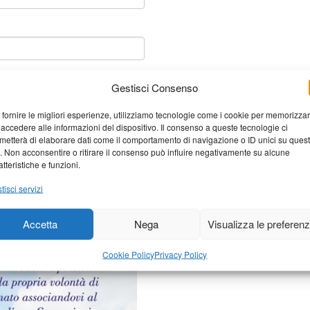
Gestisci Consenso
 fornire le migliori esperienze, utilizziamo tecnologie come i cookie per memorizza
 accedere alle informazioni del dispositivo. Il consenso a queste tecnologie ci
metterà di elaborare dati come il comportamento di navigazione o ID unici su ques
o. Non acconsentire o ritirare il consenso può influire negativamente su alcune
atteristiche e funzioni.
tisci servizi
elaborati i dati derivati dai
Accetta
Nega
Visualizza le preferen
Cookie Policy
Privacy Policy