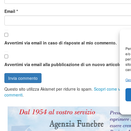
Email
*
Avvertimi via email in caso di risposte al mio commento.
Per
e/o
per
Avvertimi via email alla pubblicazione di un nuovo articolo.
sit
car
Ges
Questo sito utilizza Akismet per ridurre lo spam.
Scopri come vengono 
commenti
.