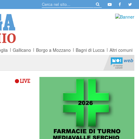
glia
Gallicano
Borgo a Mozzano
Bagni di Lucca
Altri comuni
LIVE