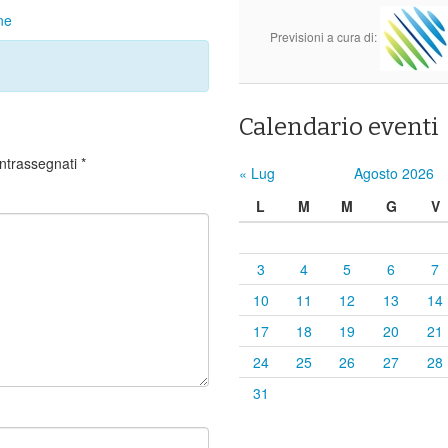
ne
Previsioni a cura di:
Calendario eventi
ontrassegnati
*
« Lug
Agosto 2026
L
M
M
G
V
3
4
5
6
7
10
11
12
13
14
17
18
19
20
21
24
25
26
27
28
31