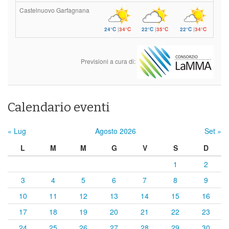
Castelnuovo Garfagnana
24°C
|
34°C
22°C
|
35°C
22°C
|
34°C
Previsioni a cura di:
Calendario eventi
« Lug
Agosto 2026
Set »
L
M
M
G
V
S
D
1
2
3
4
5
6
7
8
9
10
11
12
13
14
15
16
17
18
19
20
21
22
23
24
25
26
27
28
29
30