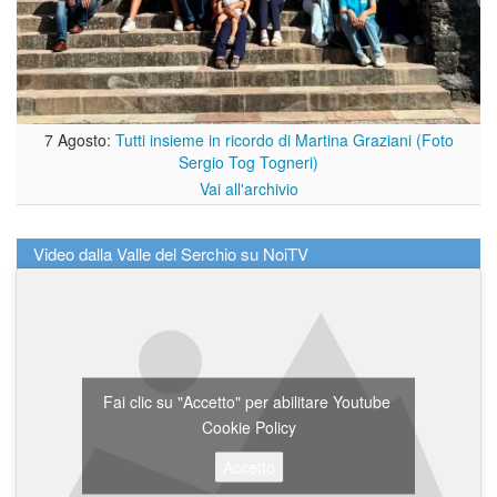
7 Agosto:
Tutti insieme in ricordo di Martina Graziani (Foto
Sergio Tog Togneri)
Vai all'archivio
Video dalla Valle del Serchio su NoiTV
Fai clic su "Accetto" per abilitare Youtube
Cookie Policy
Accetto