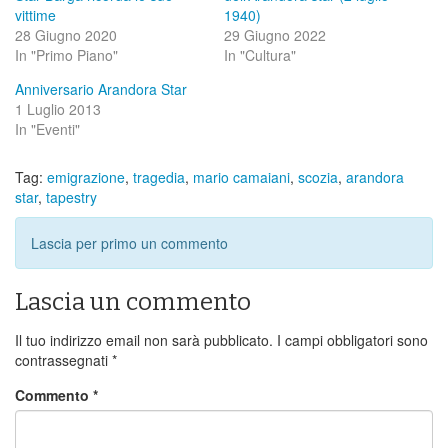
vittime
1940)
28 Giugno 2020
29 Giugno 2022
In "Primo Piano"
In "Cultura"
Anniversario Arandora Star
1 Luglio 2013
In "Eventi"
Tag:
emigrazione
,
tragedia
,
mario camaiani
,
scozia
,
arandora
star
,
tapestry
Lascia per primo un commento
Lascia un commento
Il tuo indirizzo email non sarà pubblicato.
I campi obbligatori sono
contrassegnati
*
Commento
*