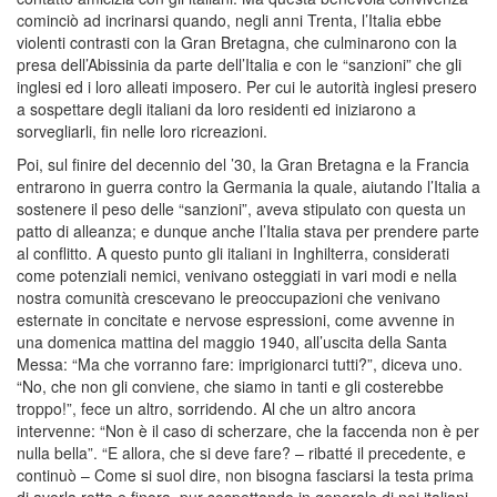
cominciò ad incrinarsi quando, negli anni Trenta, l’Italia ebbe
violenti contrasti con la Gran Bretagna, che culminarono con la
presa dell’Abissinia da parte dell’Italia e con le “sanzioni” che gli
inglesi ed i loro alleati imposero. Per cui le autorità inglesi presero
a sospettare degli italiani da loro residenti ed iniziarono a
sorvegliarli, fin nelle loro ricreazioni.
Poi, sul finire del decennio del ’30, la Gran Bretagna e la Francia
entrarono in guerra contro la Germania la quale, aiutando l’Italia a
sostenere il peso delle “sanzioni”, aveva stipulato con questa un
patto di alleanza; e dunque anche l’Italia stava per prendere parte
al conflitto. A questo punto gli italiani in Inghilterra, considerati
come potenziali nemici, venivano osteggiati in vari modi e nella
nostra comunità crescevano le preoccupazioni che venivano
esternate in concitate e nervose espressioni, come avvenne in
una domenica mattina del maggio 1940, all’uscita della Santa
Messa: “Ma che vorranno fare: imprigionarci tutti?”, diceva uno.
“No, che non gli conviene, che siamo in tanti e gli costerebbe
troppo!”, fece un altro, sorridendo. Al che un altro ancora
intervenne: “Non è il caso di scherzare, che la faccenda non è per
nulla bella”. “E allora, che si deve fare? – ribatté il precedente, e
continuò – Come si suol dire, non bisogna fasciarsi la testa prima
di averla rotta e finora, pur sospettando in generale di noi italiani,