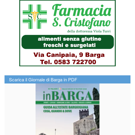
Scarica il Giornale di Barga in PDF