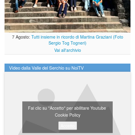
7 Agosto:
Tutti insieme in ricordo di Martina Graziani (Foto
Sergio Tog Togneri)
Vai all'archivio
Video dalla Valle del Serchio su NoiTV
Fai clic su "Accetto" per abilitare Youtube
Cookie Policy
Accetto