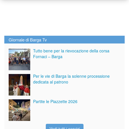
Giornale di Barga Tv
Tutto bene per la rievocazione della corsa
Fornaci – Barga
Per le vie di Barga la solenne processione
dedicata al patrono
Partite le Piazzette 2026
Vedi tutti i servizi