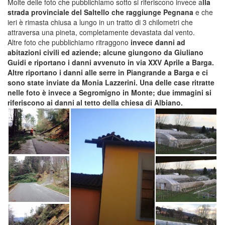
Molte delle foto che pubblichiamo sotto si riferiscono invece a
lla
strada provinciale del Saltello che raggiunge Pegnana
e che
ieri è rimasta chiusa a lungo in un tratto di 3 chilometri che
attraversa una pineta, completamente devastata dal vento.
Altre foto che pubblichiamo ritraggono
invece danni ad
abitazioni civili ed aziende; alcune giungono da Giuliano
Guidi e riportano i danni avvenuto in via XXV Aprile a Barga.
Altre riportano i danni alle serre in Piangrande a Barga e ci
sono state inviate da Monia Lazzerini. Una delle case ritratte
nelle foto è invece a Segromigno in Monte; due immagini si
riferiscono ai danni al tetto della
chiesa di Albiano.