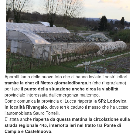
Approfittiamo delle nuove foto che ci hanno inviato i nostri lettori
tramite la chat di Meteo giornaledibarga.it
(che ringraziamo)
per fare i
l punto della situazione anche circa la viabilità
provinciale interessata dall’emergenza maltempo.
Come comunica la provincia di Lucca riaperta l
a SP2 Lodovica
in località Rivangaio
, dove ieri è caduto il masso che ha ucciso
l’automobilista Sauro Tortelli.
E’ stata anche
riaperta da questa mattina la circolazione sulla
strada regionale 445, interrotta ieri nel tratto tra Ponte di
Campia e Castelnuovo.