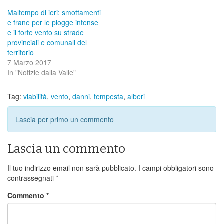
Maltempo di ieri: smottamenti
e frane per le piogge intense
e il forte vento su strade
provinciali e comunali del
territorio
7 Marzo 2017
In "Notizie dalla Valle"
Tag:
viabilità
,
vento
,
danni
,
tempesta
,
alberi
Lascia per primo un commento
Lascia un commento
Il tuo indirizzo email non sarà pubblicato.
I campi obbligatori sono
contrassegnati
*
Commento
*