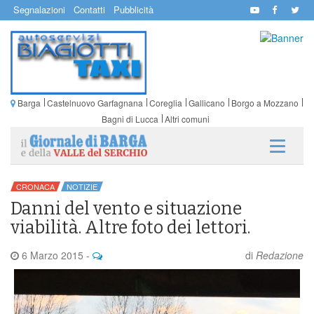
Segnalazioni
Contatti
Pubblicità
Barga
Castelnuovo Garfagnana
Coreglia
Gallicano
Borgo a Mozzano
Bagni di Lucca
Altri comuni
CRONACA
NOTIZIE
Danni del vento e situazione
viabilità. Altre foto dei lettori.
6 Marzo 2015
-
di
Redazione