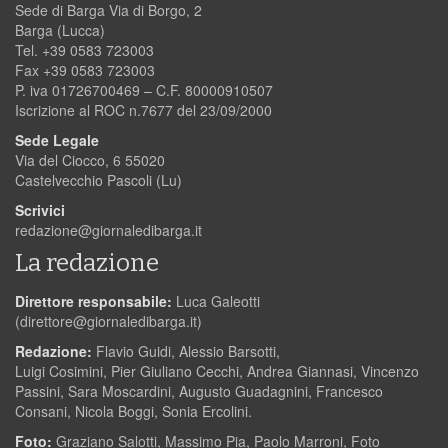
Sede di Barga Via di Borgo, 2
Barga (Lucca)
Tel. +39 0583 723003
Fax +39 0583 723003
P. iva 01726700469 – C.F. 80000910507
Iscrizione al ROC n.7677 del 23/09/2000
Sede Legale
Via del Ciocco, 6 55020
Castelvecchio Pascoli (Lu)
Scrivici
redazione@giornaledibarga.it
La redazione
Direttore responsabile:
Luca Galeotti
(
direttore@giornaledibarga.it
)
Redazione:
Flavio Guidi, Alessio Barsotti,
Luigi Cosimini, Pier Giuliano Cecchi, Andrea Giannasi, Vincenzo
Passini, Sara Moscardini, Augusto Guadagnini, Francesco
Consani, Nicola Boggi, Sonia Ercolini.
Foto:
Graziano Salotti, Massimo Pia, Paolo Marroni, Foto