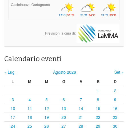
Castelnuovo Garfagnana
25°C
|
33°C
21°C
|
34°C
22°C
|
35°C
Previsioni a cura di:
Calendario eventi
« Lug
Agosto 2026
Set »
L
M
M
G
V
S
D
1
2
3
4
5
6
7
8
9
10
11
12
13
14
15
16
17
18
19
20
21
22
23
24
25
26
27
28
29
30