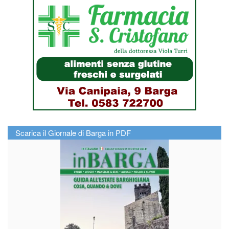
Scarica il Giornale di Barga in PDF