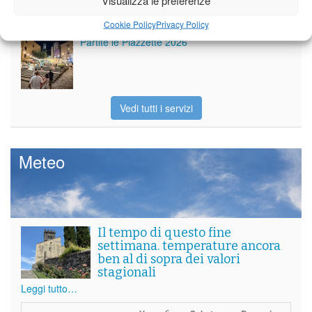
Cookie Policy
Privacy Policy
Partite le Piazzette 2026
Vedi tutti i servizi
Meteo
Il tempo di questo fine
settimana. temperature ancora
ben al di sopra dei valori
stagionali
Leggi tutto…