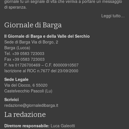
giornale fu un segnale di vita che veniva a portare un messaggio
di speranza.
Leggi tutto…
Giornale di Barga
Il Giornale di Barga e della Valle del Serchio
Sede di Barga Via di Borgo, 2
Barga (Lucca)
Tel. +39 0583 723003
Fax +39 0583 723003
P. iva 01726700469 – C.F. 80000910507
Iscrizione al ROC n.7677 del 23/09/2000
Sede Legale
Via del Ciocco, 6 55020
Castelvecchio Pascoli (Lu)
Scrivici
redazione@giornaledibarga.it
La redazione
Direttore responsabile:
Luca Galeotti