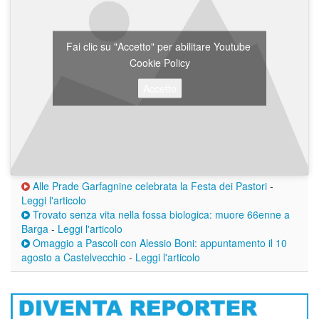
Fai clic su "Accetto" per abilitare Youtube
Cookie Policy
Accetto
Alle Prade Garfagnine celebrata la Festa dei Pastori
-
Leggi l'articolo
Trovato senza vita nella fossa biologica: muore 66enne a
Barga
-
Leggi l'articolo
Omaggio a Pascoli con Alessio Boni: appuntamento il 10
agosto a Castelvecchio
-
Leggi l'articolo