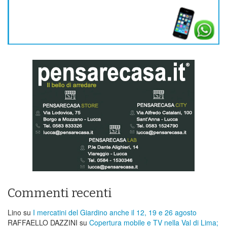
Commenti recenti
Lino
su
I mercatini del Giardino anche il 12, 19 e 26 agosto
RAFFAELLO DAZZINI
su
​Copertura mobile e TV nella Val di Lima;