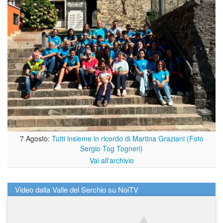
7 Agosto:
Tutti insieme in ricordo di Martina Graziani (Foto
Sergio Tog Togneri)
Vai all'archivio
Video dalla Valle del Serchio su NoiTV