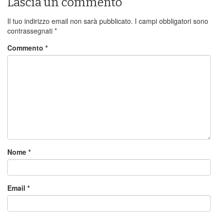
Lascia un commento
Il tuo indirizzo email non sarà pubblicato.
I campi obbligatori sono
contrassegnati
*
Commento
*
Nome
*
Email
*