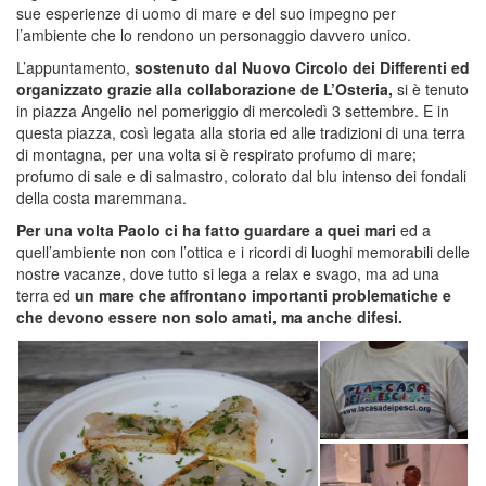
sue esperienze di uomo di mare e del suo impegno per
l’ambiente che lo rendono un personaggio davvero unico.
L’appuntamento,
sostenuto dal Nuovo Circolo dei Differenti ed
organizzato grazie alla collaborazione de L’Osteria,
si è tenuto
in piazza Angelio nel pomeriggio di mercoledì 3 settembre. E in
questa piazza, così legata alla storia ed alle tradizioni di una terra
di montagna, per una volta si è respirato profumo di mare;
profumo di sale e di salmastro, colorato dal blu intenso dei fondali
della costa maremmana.
Per una volta Paolo ci ha fatto guardare a quei mari
ed a
quell’ambiente non con l’ottica e i ricordi di luoghi memorabili delle
nostre vacanze, dove tutto si lega a relax e svago, ma ad una
terra ed
un mare che affrontano importanti problematiche e
che devono essere non solo amati, ma anche difesi.