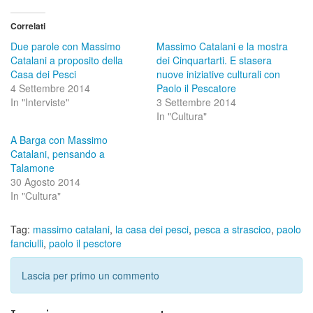
Correlati
Due parole con Massimo
Massimo Catalani e la mostra
Catalani a proposito della
dei Cinquartarti. E stasera
Casa dei Pesci
nuove iniziative culturali con
4 Settembre 2014
Paolo il Pescatore
In "Interviste"
3 Settembre 2014
In "Cultura"
A Barga con Massimo
Catalani, pensando a
Talamone
30 Agosto 2014
In "Cultura"
Tag:
massimo catalani
,
la casa dei pesci
,
pesca a strascico
,
paolo
fanciulli
,
paolo il pesctore
Lascia per primo un commento