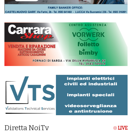
Diretta NoiTv
LIVE