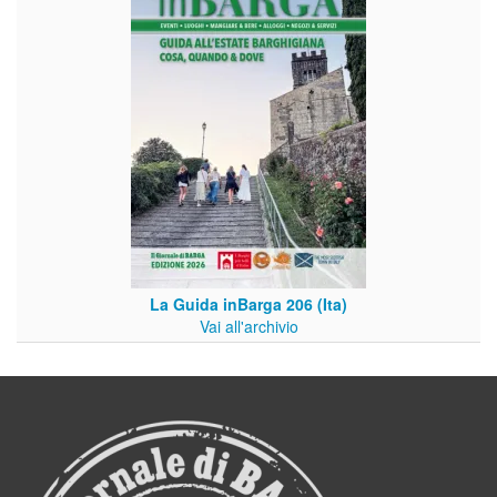
La Guida inBarga 206 (Ita)
Vai all'archivio