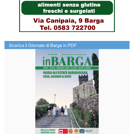
Scarica il Giornale di Barga in PDF