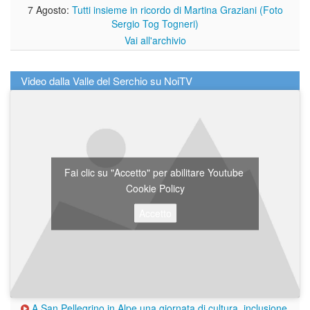
7 Agosto:
Tutti insieme in ricordo di Martina Graziani (Foto
Sergio Tog Togneri)
Vai all'archivio
Video dalla Valle del Serchio su NoiTV
Fai clic su "Accetto" per abilitare Youtube
Cookie Policy
Accetto
A San Pellegrino in Alpe una giornata di cultura, inclusione