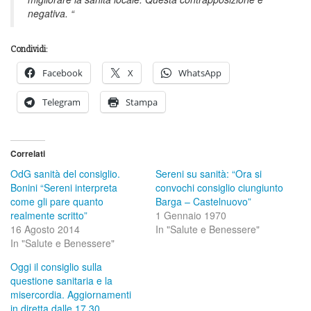
negativa. “
Condividi:
Facebook
X
WhatsApp
Telegram
Stampa
Correlati
OdG sanità del consiglio.
Sereni su sanità: “Ora si
Bonini “Sereni interpreta
convochi consiglio ciungiunto
come gli pare quanto
Barga – Castelnuovo”
realmente scritto”
1 Gennaio 1970
16 Agosto 2014
In "Salute e Benessere"
In "Salute e Benessere"
Oggi il consiglio sulla
questione sanitaria e la
misercordia. Aggiornamenti
in diretta dalle 17,30