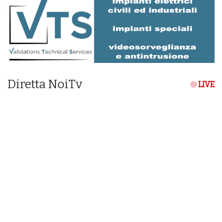
Diretta NoiTv
LIVE