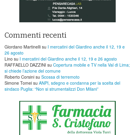
Commenti recenti
Giordano Martinelli
su
I mercatini del Giardino anche il 12, 19 e
26 agosto
Lino
su
I mercatini del Giardino anche il 12, 19 e 26 agosto
RAFFAELLO DAZZINI
su
​Copertura mobile e TV nella Val di Lima;
si chiede l’azione del comune
Roberto Corsini
su
Scossa di terremoto
Simone Tomei
su
ANPI, sdegno e condanna per la scelta del
sindaco Puglia: “Non si strumentalizzi Don Milani”