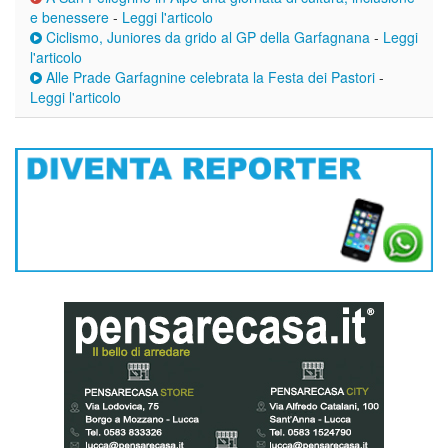
e benessere
-
Leggi l'articolo
Ciclismo, Juniores da grido al GP della Garfagnana
-
Leggi
l'articolo
Alle Prade Garfagnine celebrata la Festa dei Pastori
-
Leggi l'articolo