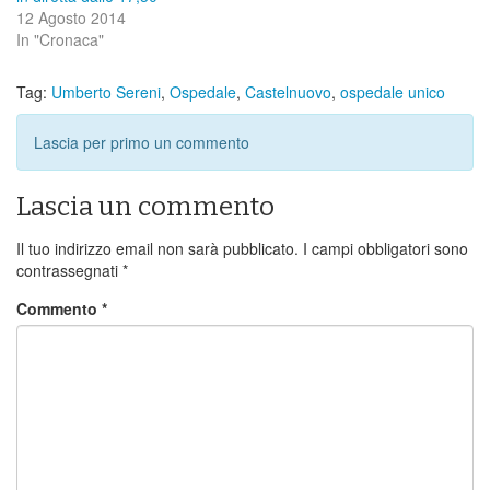
12 Agosto 2014
In "Cronaca"
Tag:
Umberto Sereni
,
Ospedale
,
Castelnuovo
,
ospedale unico
Lascia per primo un commento
Lascia un commento
Il tuo indirizzo email non sarà pubblicato.
I campi obbligatori sono
contrassegnati
*
Commento
*