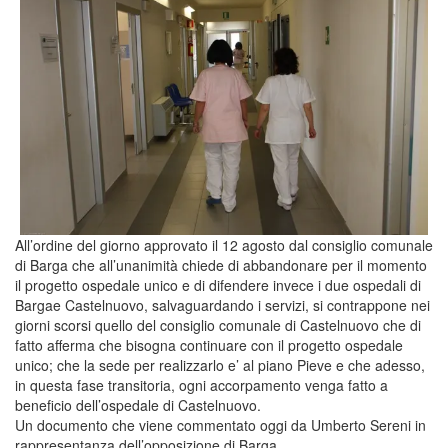
All’ordine del giorno approvato il 12 agosto dal consiglio comunale
di Barga che all’unanimità chiede di abbandonare per il momento
il progetto ospedale unico e di difendere invece i due ospedali di
Bargae Castelnuovo, salvaguardando i servizi, si contrappone nei
giorni scorsi quello del consiglio comunale di Castelnuovo che di
fatto afferma che bisogna continuare con il progetto ospedale
unico; che la sede per realizzarlo e’ al piano Pieve e che adesso,
in questa fase transitoria, ogni accorpamento venga fatto a
beneficio dell’ospedale di Castelnuovo.
Un documento che viene commentato oggi da Umberto Sereni in
rappresentanza dell’opposizione di Barga.