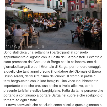
Sono stati circa una settantina i partecipanti al consueto
appuntamento di agosto con la Festa dei Bargo-esteri. L’evento è
stato promosso dal Comune di Barga con la collaborazione di
giornaledibarga.it e de Il Giornale di Barga, per rendere omaggio
a quello che tanti annui orsono il fondatore del Giornale di Barga
Bruno sereni, definì il “turismo del cuore”. Il ritorno in patria di
tanti bargo-esteri con le loro famiglie. Una voce indubbiamente
importante oltre che preziosa anche a livello affettivo, per le
presente turistiche estive barghigiane. Fatta da tante persone che
portano a continuano a portare Barga nel cuore e che scelgono di
tornare ad ogni estate.
Il ritrovo conviviale che conclude come al solito questa giornata si