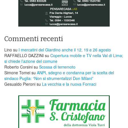
Commenti recenti
Lino
su
I mercatini del Giardino anche il 12, 19 e 26 agosto
RAFFAELLO DAZZINI
su
​Copertura mobile e TV nella Val di Lima;
si chiede l’azione del comune
Roberto Corsini
su
Scossa di terremoto
Simone Tomei
su
ANPI, sdegno e condanna per la scelta del
sindaco Puglia: “Non si strumentalizzi Don Milani”
Gesualdo Pieroni
su
La vecchia e la nuova Fornaci