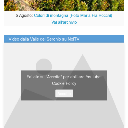
5 Agosto:
Colori di montagna (Foto Maria Pia Rocchi)
Vai all'archivio
Video dalla Valle del Serchio su NoiTV
Fai clic su "Accetto" per abilitare Youtube
Cookie Policy
Accetto