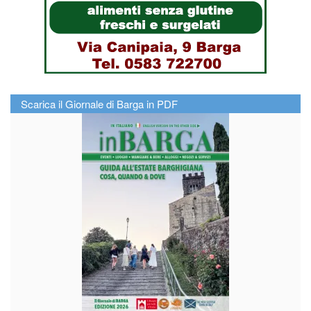
Scarica il Giornale di Barga in PDF