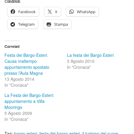
Condividi:
Facebook
X
WhatsApp
Telegram
Stampa
Correlati
Festa dei Bargo-Esteri.
La festa dei Bargo Esteri
Causa maltempo
3 Agosto 2010
appuntamento spostato
In "Cronaca"
presso l’Aula Magna
13 Agosto 2014
In "Cronaca"
La Festa dei Bargo-Esteri:
appuntamento a Villa
Moorings
5 Agosto 2009
In "Cronaca"
Tag:
bargo-esteri
,
festa dei bargo-esteri
,
il turismo del cuore
,