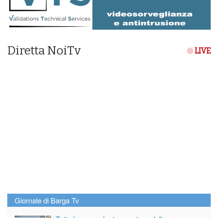
Diretta NoiTv
LIVE
Giornale di Barga Tv