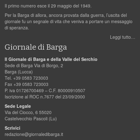
Il primo numero esce il 29 maggio del 1949.
Per la Barga di allora, ancora provata dalla guerra, l’uscita del
giornale fu un segnale di vita che veniva a portare un messaggio
di speranza.
Leggi tutto…
Giornale di Barga
Il Giornale di Barga e della Valle del Serchio
Sede di Barga Via di Borgo, 2
Barga (Lucca)
Tel. +39 0583 723003
Fax +39 0583 723003
P. iva 01726700469 – C.F. 80000910507
Iscrizione al ROC n.7677 del 23/09/2000
Sede Legale
Via del Ciocco, 6 55020
Castelvecchio Pascoli (Lu)
Scrivici
redazione@giornaledibarga.it