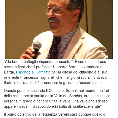
“Alla buona battaglia rispondo: presente!”. È con questa frase
secca e fiera che il professor Umberto Sereni, ex sindaco di
Barga,
risponde al Comitato
per la difesa del cittadino e al suo
referente Francesca Tognarelli che, nei giorni scorsi, lo aveva
tirato in ballo affinché prendesse la guida dell’associazione.
Questo perché, secondo il Comitato, Sereni, nei momenti critici
delle scelte per la sanità della Valle del Serchio, era stata l’unica
persona in grado di tenere unita la Valle; una valle che adesso
appare invece in disaccordo e in balia di “scelte scellerate”.
Il primo obiettivo della reggenza Sereni sarà dunque quello di