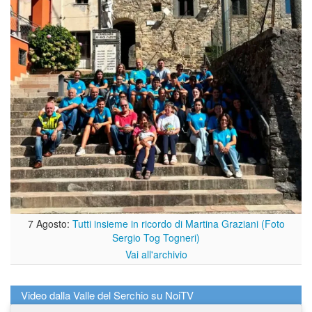
7 Agosto:
Tutti insieme in ricordo di Martina Graziani (Foto
Sergio Tog Togneri)
Vai all'archivio
Video dalla Valle del Serchio su NoiTV