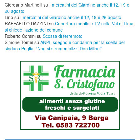
Giordano Martinelli
su
I mercatini del Giardino anche il 12, 19 e
26 agosto
Lino
su
I mercatini del Giardino anche il 12, 19 e 26 agosto
RAFFAELLO DAZZINI
su
​Copertura mobile e TV nella Val di Lima;
si chiede l’azione del comune
Roberto Corsini
su
Scossa di terremoto
Simone Tomei
su
ANPI, sdegno e condanna per la scelta del
sindaco Puglia: “Non si strumentalizzi Don Milani”