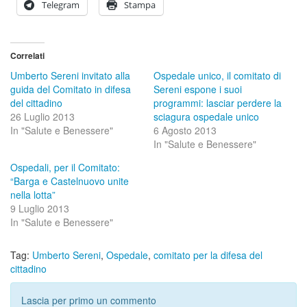
Telegram
Stampa
Correlati
Umberto Sereni invitato alla
Ospedale unico, il comitato di
guida del Comitato in difesa
Sereni espone i suoi
del cittadino
programmi: lasciar perdere la
26 Luglio 2013
sciagura ospedale unico
In "Salute e Benessere"
6 Agosto 2013
In "Salute e Benessere"
Ospedali, per il Comitato:
“Barga e Castelnuovo unite
nella lotta”
9 Luglio 2013
In "Salute e Benessere"
Tag:
Umberto Sereni
,
Ospedale
,
comitato per la difesa del
cittadino
Lascia per primo un commento