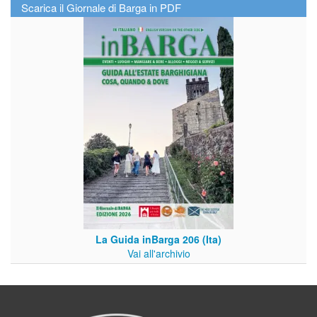
Scarica il Giornale di Barga in PDF
La Guida inBarga 206 (Ita)
Vai all'archivio