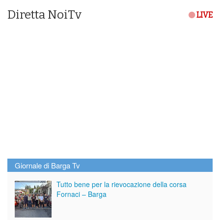
Diretta NoiTv
LIVE
Giornale di Barga Tv
Tutto bene per la rievocazione della corsa
Fornaci – Barga