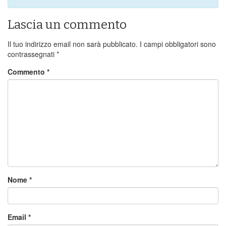
Lascia un commento
Il tuo indirizzo email non sarà pubblicato.
I campi obbligatori sono
contrassegnati
*
Commento
*
Nome
*
Email
*