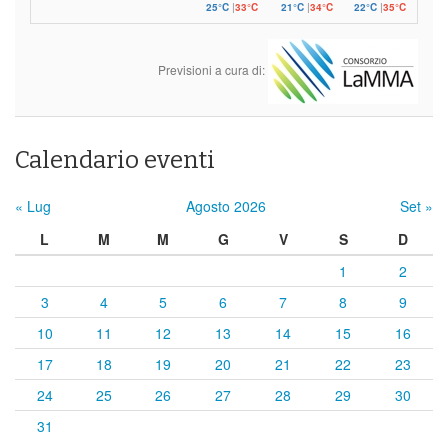
25°C
|
33°C
21°C
|
34°C
22°C
|
35°C
Previsioni a cura di:
Calendario eventi
« Lug
Agosto 2026
Set »
L
M
M
G
V
S
D
1
2
3
4
5
6
7
8
9
10
11
12
13
14
15
16
17
18
19
20
21
22
23
24
25
26
27
28
29
30
31