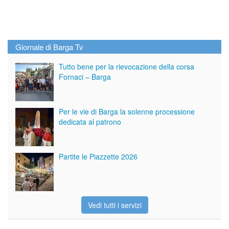
Giornale di Barga Tv
Tutto bene per la rievocazione della corsa
Fornaci – Barga
Per le vie di Barga la solenne processione
dedicata al patrono
Partite le Piazzette 2026
Vedi tutti i servizi