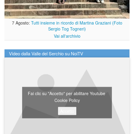
7 Agosto:
Tutti insieme in ricordo di Martina Graziani (Foto
Sergio Tog Togneri)
Vai all'archivio
Video dalla Valle del Serchio su NoiTV
Fai clic su "Accetto" per abilitare Youtube
Cookie Policy
Accetto