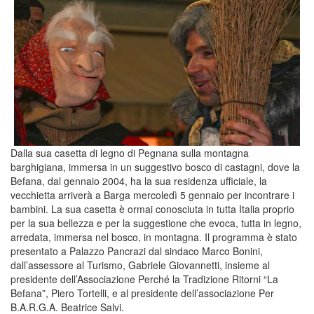
Dalla sua casetta di legno di Pegnana sulla montagna
barghigiana, immersa in un suggestivo bosco di castagni, dove la
Befana, dal gennaio 2004, ha la sua residenza ufficiale, la
vecchietta arriverà a Barga mercoledì 5 gennaio per incontrare i
bambini. La sua casetta è ormai conosciuta in tutta Italia proprio
per la sua bellezza e per la suggestione che evoca, tutta in legno,
arredata, immersa nel bosco, in montagna. Il programma è stato
presentato a Palazzo Pancrazi dal sindaco Marco Bonini,
dall’assessore al Turismo, Gabriele Giovannetti, insieme al
presidente dell’Associazione Perché la Tradizione Ritorni “La
Befana”, Piero Tortelli, e al presidente dell’associazione Per
B.A.R.G.A. Beatrice Salvi.