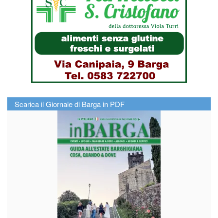
Scarica il Giornale di Barga in PDF