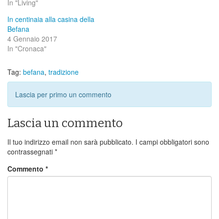
In "Living"
In centinaia alla casina della
Befana
4 Gennaio 2017
In "Cronaca"
Tag:
befana
,
tradizione
Lascia per primo un commento
Lascia un commento
Il tuo indirizzo email non sarà pubblicato.
I campi obbligatori sono
contrassegnati
*
Commento
*