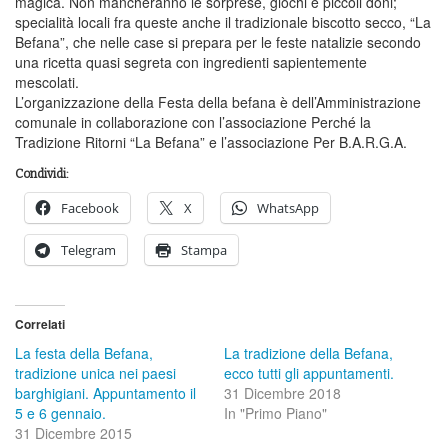
magica. Non mancheranno le sorprese, giochi e piccoli doni;
specialità locali fra queste anche il tradizionale biscotto secco, “La
Befana”, che nelle case si prepara per le feste natalizie secondo
una ricetta quasi segreta con ingredienti sapientemente
mescolati.
L’organizzazione della Festa della befana è dell’Amministrazione
comunale in collaborazione con l’associazione Perché la
Tradizione Ritorni “La Befana” e l’associazione Per B.A.R.G.A.
Condividi:
Facebook
X
WhatsApp
Telegram
Stampa
Correlati
La festa della Befana,
La tradizione della Befana,
tradizione unica nei paesi
ecco tutti gli appuntamenti.
barghigiani. Appuntamento il
31 Dicembre 2018
5 e 6 gennaio.
In "Primo Piano"
31 Dicembre 2015