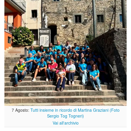
7 Agosto:
Tutti insieme in ricordo di Martina Graziani (Foto
Sergio Tog Togneri)
Vai all'archivio