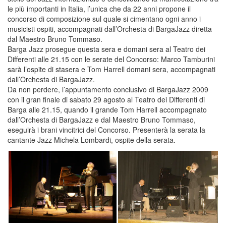
le più importanti in Italia, l’unica che da 22 anni propone il
concorso di composizione sul quale si cimentano ogni anno i
musicisti ospiti, accompagnati dall’Orchesta di BargaJazz diretta
dal Maestro Bruno Tommaso.
Barga Jazz prosegue questa sera e domani sera al Teatro dei
Differenti alle 21.15 con le serate del Concorso: Marco Tamburini
sarà l’ospite di stasera e Tom Harrell domani sera, accompagnati
dall’Orchesta di BargaJazz.
Da non perdere, l’appuntamento conclusivo di BargaJazz 2009
con il gran finale di sabato 29 agosto al Teatro dei Differenti di
Barga alle 21.15, quando il grande Tom Harrell accompagnato
dall’Orchesta di BargaJazz e dal Maestro Bruno Tommaso,
eseguirà i brani vincitrici del Concorso. Presenterà la serata la
cantante Jazz Michela Lombardi, ospite della serata.