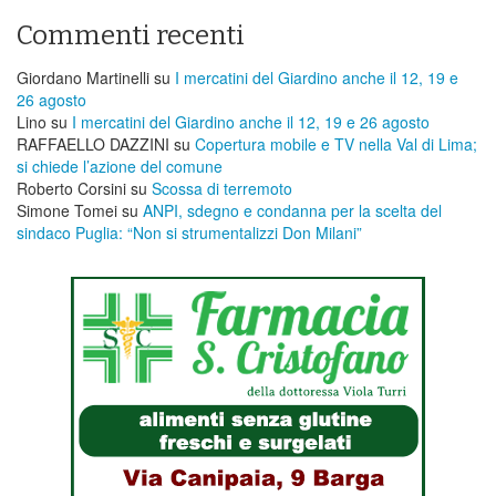
Commenti recenti
Giordano Martinelli
su
I mercatini del Giardino anche il 12, 19 e
26 agosto
Lino
su
I mercatini del Giardino anche il 12, 19 e 26 agosto
RAFFAELLO DAZZINI
su
​Copertura mobile e TV nella Val di Lima;
si chiede l’azione del comune
Roberto Corsini
su
Scossa di terremoto
Simone Tomei
su
ANPI, sdegno e condanna per la scelta del
sindaco Puglia: “Non si strumentalizzi Don Milani”