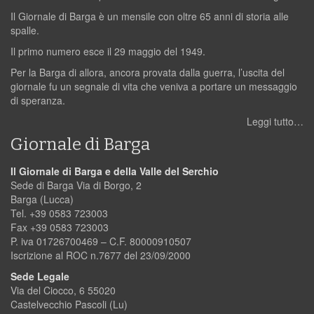
Il Giornale di Barga è un mensile con oltre 65 anni di storia alle
spalle.
Il primo numero esce il 29 maggio del 1949.
Per la Barga di allora, ancora provata dalla guerra, l’uscita del
giornale fu un segnale di vita che veniva a portare un messaggio
di speranza.
Leggi tutto…
Giornale di Barga
Il Giornale di Barga e della Valle del Serchio
Sede di Barga Via di Borgo, 2
Barga (Lucca)
Tel. +39 0583 723003
Fax +39 0583 723003
P. iva 01726700469 – C.F. 80000910507
Iscrizione al ROC n.7677 del 23/09/2000
Sede Legale
Via del Ciocco, 6 55020
Castelvecchio Pascoli (Lu)