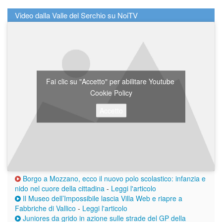
Video dalla Valle del Serchio su NoiTV
Fai clic su "Accetto" per abilitare Youtube
Cookie Policy
Accetto
Borgo a Mozzano, ecco il nuovo polo scolastico: infanzia e
nido nel cuore della cittadina
-
Leggi l'articolo
Il Museo dell’Impossibile lascia Villa Web e riapre a
Fabbriche di Vallico
-
Leggi l'articolo
Juniores da grido in azione sulle strade del GP della