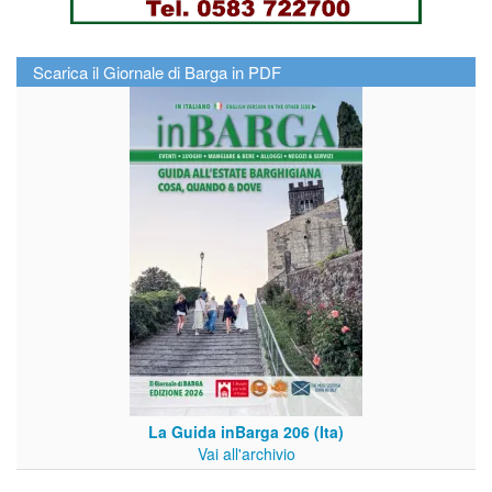
Scarica il Giornale di Barga in PDF
La Guida inBarga 206 (Ita)
Vai all'archivio