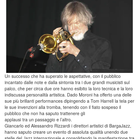
Un successo che ha superato le aspettative, con il pubblico
incantato dalle note e dalla sintonia tra i due grandi musicisti sul
palco, che per circa due ore hanno esibito la loro tecnica e la loro
indiscussa personalità artistica. Dado Moroni ha offerto una delle
sue più brillanti performances dipingendo a Tom Harrell la tela per
le sue invenzioni alla tromba, tenendo con il fiato sospeso il
pubblico che non ha saputo trattenere gli
applausi tra un passaggio e l’altro.
Giancarlo ed Alessandro Rizzardi i direttori artistici di BargaJazz,
hanno saputo creare un evento di assoluta qualità unendo due
stelle del Jazz internazionale e consolidando la manifestazione tra