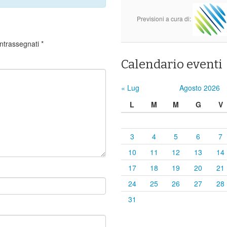
Previsioni a cura di:
ontrassegnati
*
Calendario eventi
« Lug
Agosto 2026
L
M
M
G
V
3
4
5
6
7
10
11
12
13
14
17
18
19
20
21
24
25
26
27
28
31