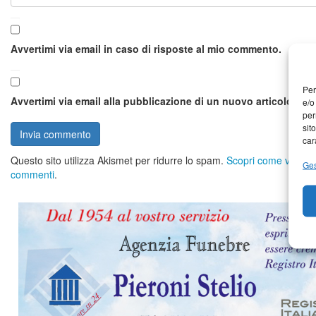
Avvertimi via email in caso di risposte al mio commento.
Per
Avvertimi via email alla pubblicazione di un nuovo articolo.
e/o
per
sit
car
Questo sito utilizza Akismet per ridurre lo spam.
Scopri come vengono 
Ges
commenti
.