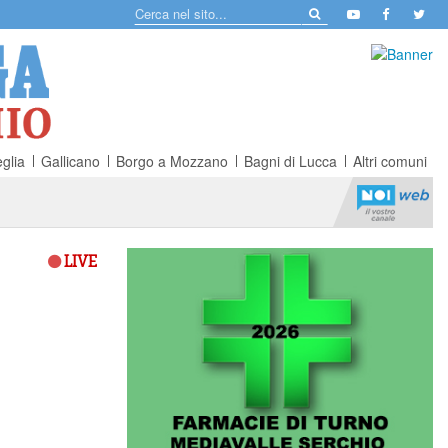
glia
Gallicano
Borgo a Mozzano
Bagni di Lucca
Altri comuni
LIVE