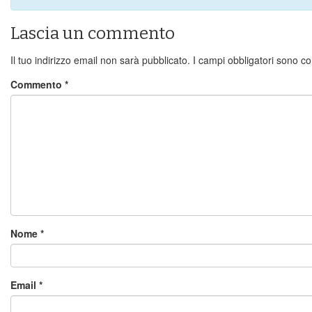
Lascia un commento
Il tuo indirizzo email non sarà pubblicato.
I campi obbligatori sono c
Commento
*
Nome
*
Email
*