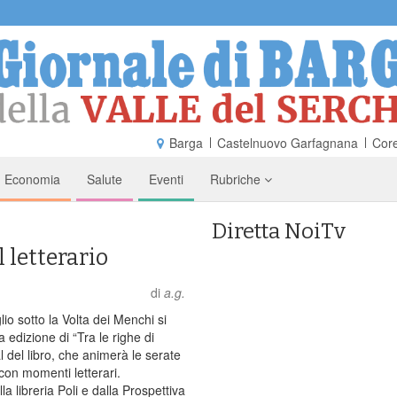
Barga
Castelnuovo Garfagnana
Core
Economia
Salute
Eventi
Rubriche
Diretta NoiTv
l letterario
di
a.g.
lio sotto la Volta dei Menchi si
 edizione di “Tra le righe di
al del libro, che animerà le serate
 con momenti letterari.
a libreria Poli e dalla Prospettiva