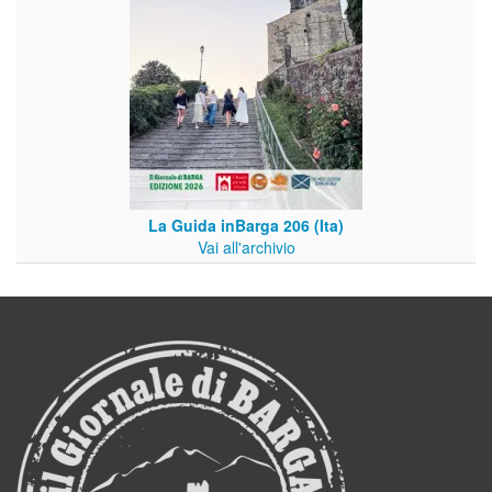
La Guida inBarga 206 (Ita)
Vai all'archivio