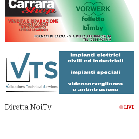
Diretta NoiTv
LIVE