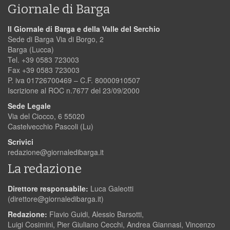
Giornale di Barga
Il Giornale di Barga e della Valle del Serchio
Sede di Barga Via di Borgo, 2
Barga (Lucca)
Tel. +39 0583 723003
Fax +39 0583 723003
P. iva 01726700469 – C.F. 80000910507
Iscrizione al ROC n.7677 del 23/09/2000
Sede Legale
Via del Ciocco, 6 55020
Castelvecchio Pascoli (Lu)
Scrivici
redazione@giornaledibarga.it
La redazione
Direttore responsabile:
Luca Galeotti
(
direttore@giornaledibarga.it
)
Redazione:
Flavio Guidi, Alessio Barsotti,
Luigi Cosimini, Pier Giuliano Cecchi, Andrea Giannasi, Vincenzo