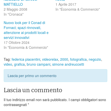
MATTIELLO
1 Aprile 2017
2 Maggio 2008
In "Economia & Commercio"
In "Cronaca"
Nuovo look per il Conad di
Fornaci; spazi rinnovati,
attenzione ai prodotti locali e
servizi innovativi
17 Ottobre 2024
In "Economia & Commercio"
Tag:
federica piacentini
,
videorelax
,
2000
,
fotografica
,
negozio
,
video
,
grafica
,
bruno campani
,
simone andreuccetti
Lascia per primo un commento
Lascia un commento
Il tuo indirizzo email non sarà pubblicato.
I campi obbligatori sono
contrassegnati
*