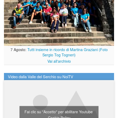
7 Agosto:
Tutti insieme in ricordo di Martina Graziani (Foto
Sergio Tog Togneri)
Vai all'archivio
Video dalla Valle del Serchio su NoiTV
Fai clic su "Accetto" per abilitare Youtube
Cookie Policy