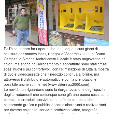
Dall’8 settembre ha riaperto i battenti, dopo alcuni giorni di
chiusura per rinnovo locali, il negozio Videorelax 2000 di Bruno
Campani e Simone Andreuccetti.Il locale è stato ringiovanito nei
colori, ma anche nell’arredamento e soprattutto sono stati creati
spazi nuovi e più confortevoli, con l’eliminazione di tutta la mostra
di dvd e videocassette che il negozio continua a fornire, ma
attraverso il distributore automatico e con la prenotazione
possibile anche su internet (www.viderelax2000.com).
Le novità non riguardano sono la riorganizzazione degli spazi e
degli arredamenti che comunque sono già una buona cosa: sono
cambiati e cresciuti i servizi con un offerta completa che
comprende grafica e pubblicità, con elaborazioni e realizzazioni
per diverse esigenze, servizi e produzioni video, fotografia,