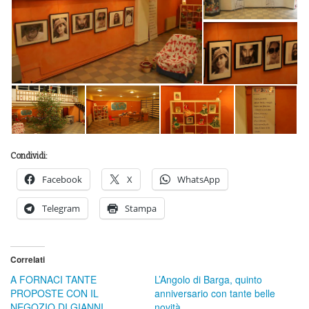
Condividi:
Facebook
X
WhatsApp
Telegram
Stampa
Correlati
A FORNACI TANTE
L’Angolo di Barga, quinto
PROPOSTE CON IL
anniversario con tante belle
NEGOZIO DI GIANNI
novità