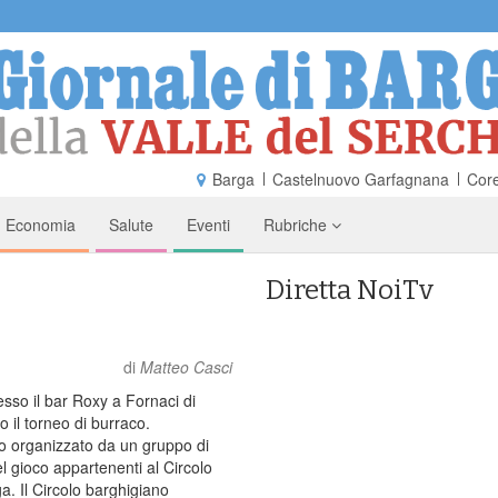
Barga
Castelnuovo Garfagnana
Core
Economia
Salute
Eventi
Rubriche
Diretta NoiTv
di
Matteo Casci
sso il bar Roxy a Fornaci di
o il torneo di burraco.
to organizzato da un gruppo di
l gioco appartenenti al Circolo
a. Il Circolo barghigiano