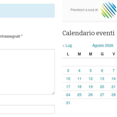
Previsioni a cura di:
Calendario eventi
ontrassegnati
*
« Lug
Agosto 2026
L
M
M
G
V
3
4
5
6
7
10
11
12
13
14
17
18
19
20
21
24
25
26
27
28
31