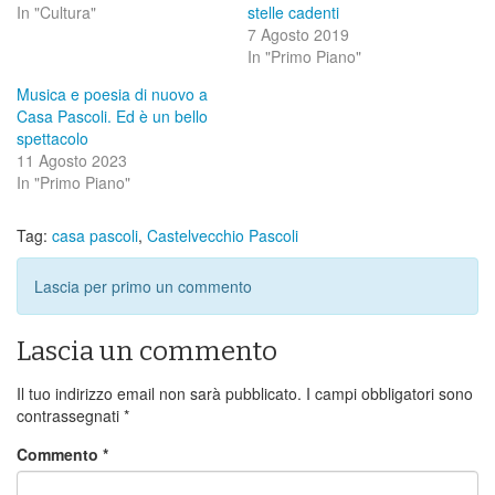
In "Cultura"
stelle cadenti
7 Agosto 2019
In "Primo Piano"
Musica e poesia di nuovo a
Casa Pascoli. Ed è un bello
spettacolo
11 Agosto 2023
In "Primo Piano"
Tag:
casa pascoli
,
Castelvecchio Pascoli
Lascia per primo un commento
Lascia un commento
Il tuo indirizzo email non sarà pubblicato.
I campi obbligatori sono
contrassegnati
*
Commento
*