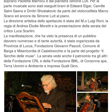
soprano Paoletta Marrocu e dal pianistra Simone Luti. Per la
parte musicale sono stati eseguiti brani di Edward Elgar, Camille
Saint-Saens e Dmitri Shostakovic da parte del violoncellista Marco
Scano ed ancora da Simone Luti al piano.
La direzione artistica dello spettacolo è stata del M.o Luigi Roni; la
regia di Andrea Elodie Moretti e la presentazione della serata del
critico Luca Scarlini.
La manifestazione, che ha visto la presenza di un pubblico
davvero numeroso e di tante autorità, è stata organizzata da
Provincia di Lucca, Fondazione Giovanni Pascoli, Comune di
Barga e Misericordia di Castelvecchio e fa parte del progetto “Il
Serchio delle muse”. La serata vede anche il patrocinio tra gli altri
della Fondazione CRL e della Fondazione BML, di Corsonna spa,
Terra Uomini e Ambiente e impresa Guidi Gino.