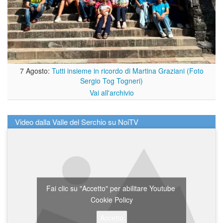
7 Agosto:
Tutti insieme in ricordo di Martina Graziani (Foto
Sergio Tog Togneri)
Vai all'archivio
Video dalla Valle del Serchio su NoiTV
Fai clic su "Accetto" per abilitare Youtube
Cookie Policy
Accetto