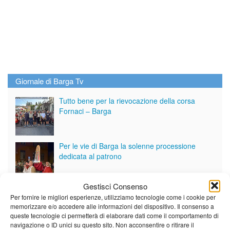
Giornale di Barga Tv
Tutto bene per la rievocazione della corsa
Fornaci – Barga
Per le vie di Barga la solenne processione
dedicata al patrono
Gestisci Consenso
Partite le Piazzette 2026
Per fornire le migliori esperienze, utilizziamo tecnologie come i cookie per
memorizzare e/o accedere alle informazioni del dispositivo. Il consenso a
queste tecnologie ci permetterà di elaborare dati come il comportamento di
navigazione o ID unici su questo sito. Non acconsentire o ritirare il