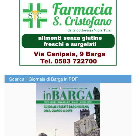
Scarica il Giornale di Barga in PDF