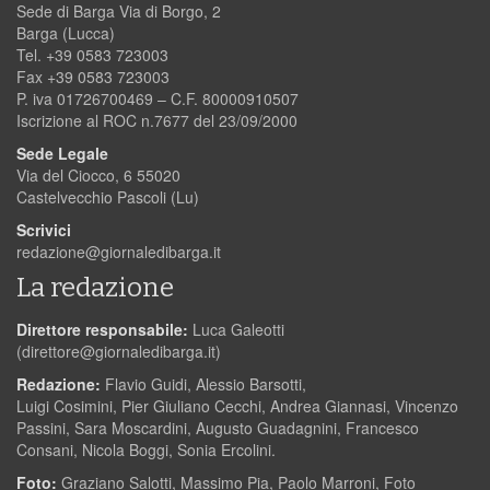
Sede di Barga Via di Borgo, 2
Barga (Lucca)
Tel. +39 0583 723003
Fax +39 0583 723003
P. iva 01726700469 – C.F. 80000910507
Iscrizione al ROC n.7677 del 23/09/2000
Sede Legale
Via del Ciocco, 6 55020
Castelvecchio Pascoli (Lu)
Scrivici
redazione@giornaledibarga.it
La redazione
Direttore responsabile:
Luca Galeotti
(
direttore@giornaledibarga.it
)
Redazione:
Flavio Guidi, Alessio Barsotti,
Luigi Cosimini, Pier Giuliano Cecchi, Andrea Giannasi, Vincenzo
Passini, Sara Moscardini, Augusto Guadagnini, Francesco
Consani, Nicola Boggi, Sonia Ercolini.
Foto:
Graziano Salotti, Massimo Pia, Paolo Marroni, Foto