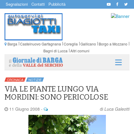
Segnalazioni
Contatti
Pubblicità
Barga
Castelnuovo Garfagnana
Coreglia
Gallicano
Borgo a Mozzano
Bagni di Lucca
Altri comuni
CRONACA
NOTIZIE
VIA LE PIANTE LUNGO VIA
MORDINI: SONO PERICOLOSE
11 Giugno 2008
-
di
Luca Galeotti