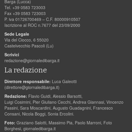
Barga (Lucca)
Tel. +39 0583 723003
Fax +39 0583 723003
P. iva 01726700469 – C.F. 80000910507
Iscrizione al ROC n.7677 del 23/09/2000
Sede Legale
Via del Ciocco, 6 55020
Castelvecchio Pascoli (Lu)
Scrivici
redazione@giornaledibarga.it
La redazione
Direttore responsabile:
Luca Galeotti
(
direttore@giornaledibarga.it
)
Redazione:
Flavio Guidi, Alessio Barsotti,
Luigi Cosimini, Pier Giuliano Cecchi, Andrea Giannasi, Vincenzo
Passini, Sara Moscardini, Augusto Guadagnini, Francesco
Consani, Nicola Boggi, Sonia Ercolini.
Foto:
Graziano Salotti, Massimo Pia, Paolo Marroni, Foto
Borghesi, giornaledibarga.it