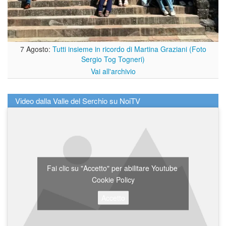
7 Agosto:
Tutti insieme in ricordo di Martina Graziani (Foto
Sergio Tog Togneri)
Vai all'archivio
Video dalla Valle del Serchio su NoiTV
Fai clic su "Accetto" per abilitare Youtube
Cookie Policy
Accetto