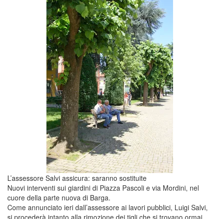
L’assessore Salvi assicura: saranno sostituite
Nuovi interventi sui giardini di Piazza Pascoli e via Mordini, nel
cuore della parte nuova di Barga.
Come annunciato ieri dall’assessore ai lavori pubblici, Luigi Salvi,
si procederà intanto alla rimozione dei tigli che si trovano ormai