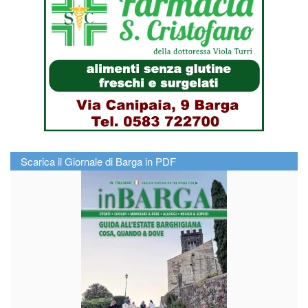
Scarica il Giornale di Barga in PDF