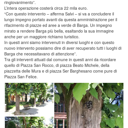
ringiovanimento”.
L’intera operazione costerà circa 22 mila euro.
“Con questo intervento – afferma Salvi – si va a concludere il
lungo impegno portato avanti da questa amministrazione per il
rifacimento di piazze ed aree a verde di Barga. Un impegno
mirato a rendere Barga più bella, esaltando la sua immagine
anche per un maggiore richiamo turistico.
In questi anni siamo intervenuti in diversi luoghi e con questo
nuovo intervento possiamo dire di aver recuperato tutti i luoghi di
Barga che necessitavano di attenzione”.
Tra gli interventi attuati dal comune in questi anni da ricordare
quello di Piazza San Rocco, di piazza Beato Michele, della
piazzetta delle Mura e di piazza Ser Barghesano come pure di
Piazza San Felice.