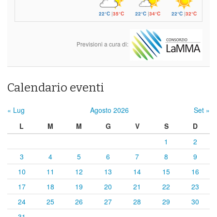
22°C
|
35°C
22°C
|
34°C
22°C
|
32°C
Previsioni a cura di:
Calendario eventi
« Lug
Agosto 2026
Set »
L
M
M
G
V
S
D
1
2
3
4
5
6
7
8
9
10
11
12
13
14
15
16
17
18
19
20
21
22
23
24
25
26
27
28
29
30
31