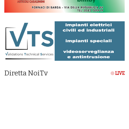
Diretta NoiTv
LIVE