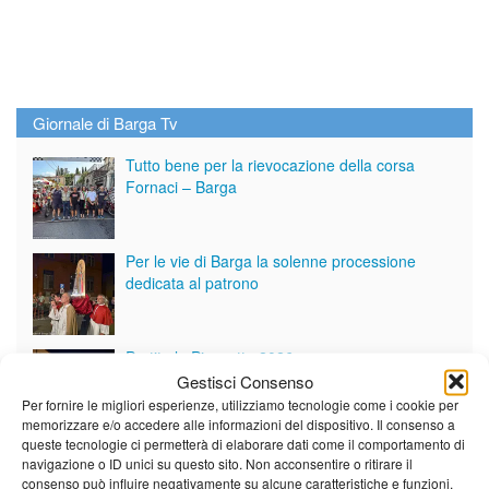
Giornale di Barga Tv
Tutto bene per la rievocazione della corsa
Fornaci – Barga
Per le vie di Barga la solenne processione
dedicata al patrono
Partite le Piazzette 2026
Gestisci Consenso
Per fornire le migliori esperienze, utilizziamo tecnologie come i cookie per
memorizzare e/o accedere alle informazioni del dispositivo. Il consenso a
queste tecnologie ci permetterà di elaborare dati come il comportamento di
Vedi tutti i servizi
navigazione o ID unici su questo sito. Non acconsentire o ritirare il
consenso può influire negativamente su alcune caratteristiche e funzioni.