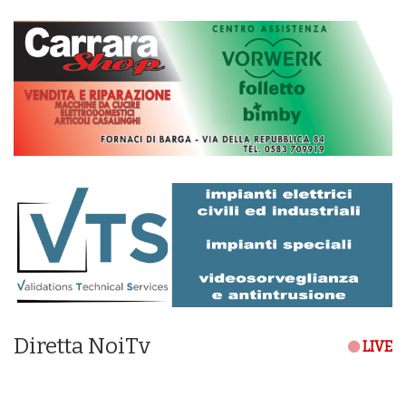
Diretta NoiTv
LIVE