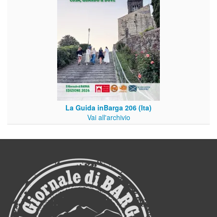
La Guida inBarga 206 (Ita)
Vai all'archivio