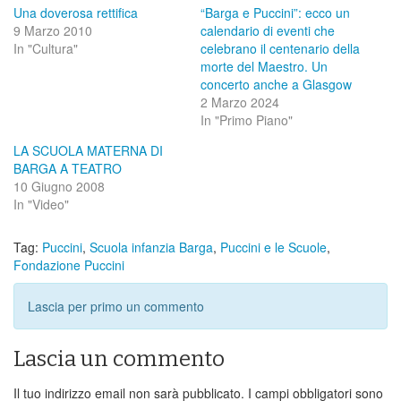
Una doverosa rettifica
“Barga e Puccini”: ecco un
9 Marzo 2010
calendario di eventi che
In "Cultura"
celebrano il centenario della
morte del Maestro. Un
concerto anche a Glasgow
2 Marzo 2024
In "Primo Piano"
LA SCUOLA MATERNA DI
BARGA A TEATRO
10 Giugno 2008
In "Video"
Tag:
Puccini
,
Scuola infanzia Barga
,
Puccini e le Scuole
,
Fondazione Puccini
Lascia per primo un commento
Lascia un commento
Il tuo indirizzo email non sarà pubblicato.
I campi obbligatori sono