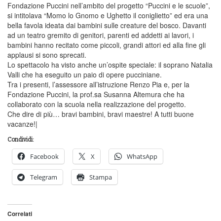
Fondazione Puccini nell’ambito del progetto “Puccini e le scuole”,
si intitolava “Momo lo Gnomo e Ughetto il coniglietto” ed era una
bella favola ideata dai bambini sulle creature del bosco. Davanti
ad un teatro gremito di genitori, parenti ed addetti ai lavori, i
bambini hanno recitato come piccoli, grandi attori ed alla fine gli
applausi si sono sprecati.
Lo spettacolo ha visto anche un’ospite speciale: il soprano Natalia
Valli che ha eseguito un paio di opere pucciniane.
Tra i presenti, l’assessore all’istruzione Renzo Pia e, per la
Fondazione Puccini, la prof.sa Susanna Altemura che ha
collaborato con la scuola nella realizzazione del progetto.
Che dire di più… bravi bambini, bravi maestre! A tutti buone
vacanze!|
Condividi:
Facebook
X
WhatsApp
Telegram
Stampa
Correlati