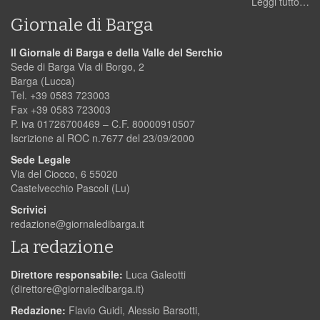
Leggi tutto…
Giornale di Barga
Il Giornale di Barga e della Valle del Serchio
Sede di Barga Via di Borgo, 2
Barga (Lucca)
Tel. +39 0583 723003
Fax +39 0583 723003
P. iva 01726700469 – C.F. 80000910507
Iscrizione al ROC n.7677 del 23/09/2000
Sede Legale
Via del Ciocco, 6 55020
Castelvecchio Pascoli (Lu)
Scrivici
redazione@giornaledibarga.it
La redazione
Direttore responsabile:
Luca Galeotti
(
direttore@giornaledibarga.it
)
Redazione:
Flavio Guidi, Alessio Barsotti,