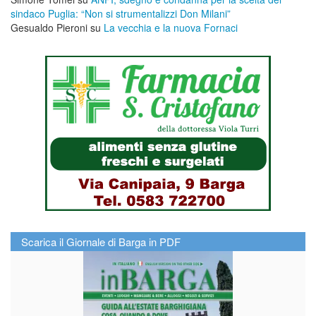
sindaco Puglia: “Non si strumentalizzi Don Milani”
Gesualdo Pieroni
su
La vecchia e la nuova Fornaci
Scarica il Giornale di Barga in PDF