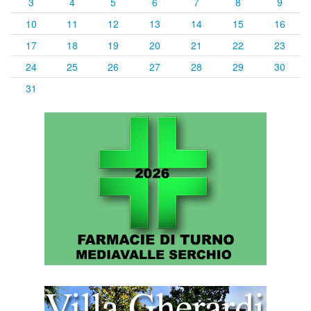
3
4
5
6
7
8
9
10
11
12
13
14
15
16
17
18
19
20
21
22
23
24
25
26
27
28
29
30
31