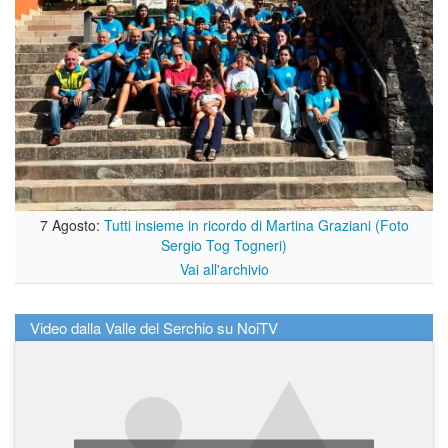
7 Agosto:
Tutti insieme in ricordo di Martina Graziani (Foto
Sergio Tog Togneri)
Vai all'archivio
Video dalla Valle del Serchio su NoiTV