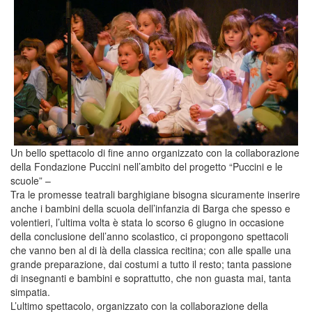
Un bello spettacolo di fine anno organizzato con la collaborazione
della Fondazione Puccini nell’ambito del progetto “Puccini e le
scuole” –
Tra le promesse teatrali barghigiane bisogna sicuramente inserire
anche i bambini della scuola dell’infanzia di Barga che spesso e
volentieri, l’ultima volta è stata lo scorso 6 giugno in occasione
della conclusione dell’anno scolastico, ci propongono spettacoli
che vanno ben al di là della classica recitina; con alle spalle una
grande preparazione, dai costumi a tutto il resto; tanta passione
di insegnanti e bambini e soprattutto, che non guasta mai, tanta
simpatia.
L’ultimo spettacolo, organizzato con la collaborazione della