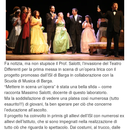
Fa notizia, ma non stupisce il Prof. Salotti, l’invasione del Teatro
Differenti per la prima messa in scena di un’opera lirica con il
progetto promosso dall’ISI di Barga in collaborazione con la
Scuola di Musica di Barga.
“Mettere in scena un’opera” è stata una bella sfida – come
racconta Massimo Salotti, docente di questo laboratorio.
Ma la soddisfazione di vedere una platea così numerosa (tutto
esaurito!!!) di giovani, fa ben sperare per ciò che concerne
l’educazione all’ascolto.
Il progetto ha coinvolto in primis gli allievi dell’ISI con numerosi ex
allievi dell’Istituto, che si sono impegnati nella realizzazione di
tutto ciò che riguarda lo spettacolo. Dai costumi, al trucco, dalle