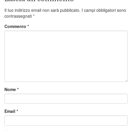
Il tuo indirizzo email non sarà pubblicato.
I campi obbligatori sono
contrassegnati
*
Commento
*
Nome
*
Email
*