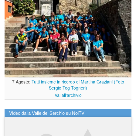
7 Agosto:
Tutti insieme in ricordo di Martina Graziani (Foto
Sergio Tog Togneri)
Vai all'archivio
Video dalla Valle del Serchio su NoiTV