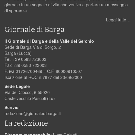
giornale fu un segnale di vita che veniva a portare un messaggio
di speranza.
Leggi tutto…
Giornale di Barga
Il Giornale di Barga e della Valle del Serchio
Sede di Barga Via di Borgo, 2
Barga (Lucca)
Tel. +39 0583 723003
Fax +39 0583 723003
P. iva 01726700469 – C.F. 80000910507
Iscrizione al ROC n.7677 del 23/09/2000
Sede Legale
Via del Ciocco, 6 55020
Castelvecchio Pascoli (Lu)
Scrivici
redazione@giornaledibarga.it
La redazione
Direttore responsabile:
Luca Galeotti