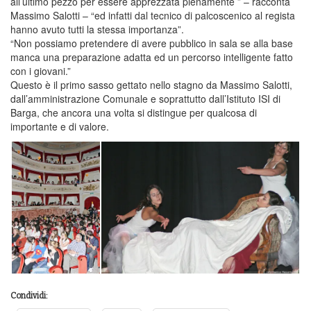
all’ultimo pezzo per essere apprezzata pienamente ” – racconta
Massimo Salotti – “ed infatti dal tecnico di palcoscenico al regista
hanno avuto tutti la stessa importanza”.
“Non possiamo pretendere di avere pubblico in sala se alla base
manca una preparazione adatta ed un percorso intelligente fatto
con i giovani.”
Questo è il primo sasso gettato nello stagno da Massimo Salotti,
dall’amministrazione Comunale e soprattutto dall’Istituto ISI di
Barga, che ancora una volta si distingue per qualcosa di
importante e di valore.
Condividi: