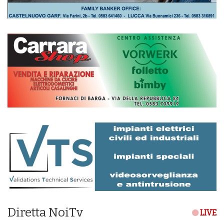
Diretta NoiTv
LIVE