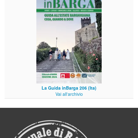
La Guida inBarga 206 (Ita)
Vai all'archivio