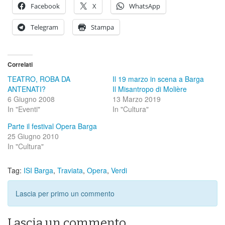
Facebook
X
WhatsApp
Telegram
Stampa
Correlati
TEATRO, ROBA DA
Il 19 marzo in scena a Barga
ANTENATI?
Il Misantropo di Molière
6 Giugno 2008
13 Marzo 2019
In "Eventi"
In "Cultura"
Parte il festival Opera Barga
25 Giugno 2010
In "Cultura"
Tag:
ISI Barga
,
Traviata
,
Opera
,
Verdi
Lascia per primo un commento
Lascia un commento