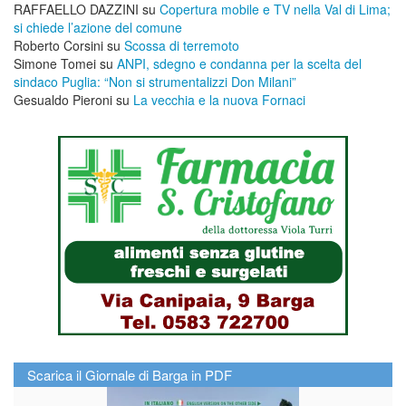
RAFFAELLO DAZZINI
su
​Copertura mobile e TV nella Val di Lima;
si chiede l’azione del comune
Roberto Corsini
su
Scossa di terremoto
Simone Tomei
su
ANPI, sdegno e condanna per la scelta del
sindaco Puglia: “Non si strumentalizzi Don Milani”
Gesualdo Pieroni
su
La vecchia e la nuova Fornaci
Scarica il Giornale di Barga in PDF