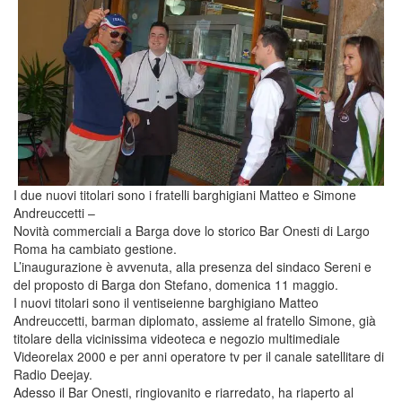
I due nuovi titolari sono i fratelli barghigiani Matteo e Simone
Andreuccetti –
Novità commerciali a Barga dove lo storico Bar Onesti di Largo
Roma ha cambiato gestione.
L’inaugurazione è avvenuta, alla presenza del sindaco Sereni e
del proposto di Barga don Stefano, domenica 11 maggio.
I nuovi titolari sono il ventiseienne barghigiano Matteo
Andreuccetti, barman diplomato, assieme al fratello Simone, già
titolare della vicinissima videoteca e negozio multimediale
Videorelax 2000 e per anni operatore tv per il canale satellitare di
Radio Deejay.
Adesso il Bar Onesti, ringiovanito e riarredato, ha riaperto al