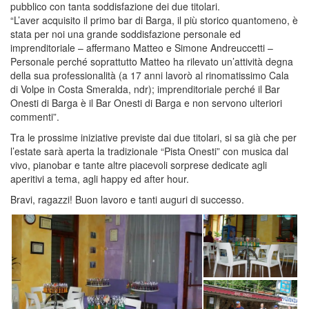
pubblico con tanta soddisfazione dei due titolari.
“L’aver acquisito il primo bar di Barga, il più storico quantomeno, è
stata per noi una grande soddisfazione personale ed
imprenditoriale – affermano Matteo e Simone Andreuccetti –
Personale perché soprattutto Matteo ha rilevato un’attività degna
della sua professionalità (a 17 anni lavorò al rinomatissimo Cala
di Volpe in Costa Smeralda, ndr); imprenditoriale perché il Bar
Onesti di Barga è il Bar Onesti di Barga e non servono ulteriori
commenti”.
Tra le prossime iniziative previste dai due titolari, si sa già che per
l’estate sarà aperta la tradizionale “Pista Onesti” con musica dal
vivo, pianobar e tante altre piacevoli sorprese dedicate agli
aperitivi a tema, agli happy ed after hour.
Bravi, ragazzi! Buon lavoro e tanti auguri di successo.