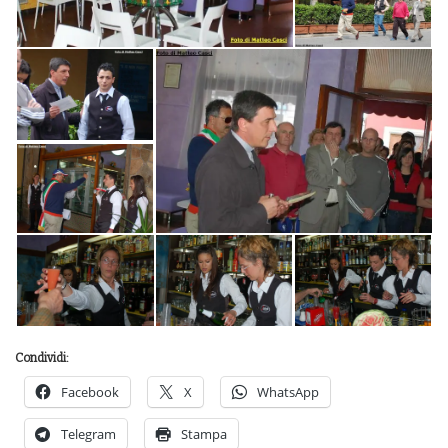
Condividi:
Facebook
X
WhatsApp
Telegram
Stampa