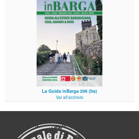
La Guida inBarga 206 (Ita)
Vai all'archivio