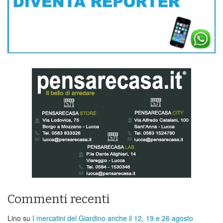
Commenti recenti
Lino
su
I mercatini del Giardino anche il 12, 19 e 26 agosto