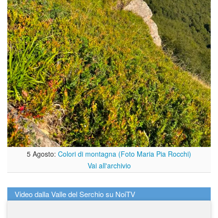
5 Agosto:
Colori di montagna (Foto Maria Pia Rocchi)
Vai all'archivio
Video dalla Valle del Serchio su NoiTV