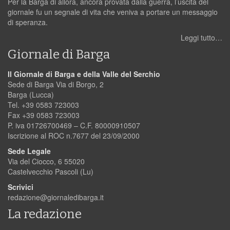
Per la Barga di allora, ancora provata dalla guerra, l’uscita del
giornale fu un segnale di vita che veniva a portare un messaggio
di speranza.
Leggi tutto…
Giornale di Barga
Il Giornale di Barga e della Valle del Serchio
Sede di Barga Via di Borgo, 2
Barga (Lucca)
Tel. +39 0583 723003
Fax +39 0583 723003
P. iva 01726700469 – C.F. 80000910507
Iscrizione al ROC n.7677 del 23/09/2000
Sede Legale
Via del Ciocco, 6 55020
Castelvecchio Pascoli (Lu)
Scrivici
redazione@giornaledibarga.it
La redazione