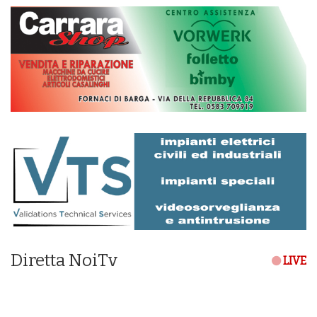
Diretta NoiTv
LIVE