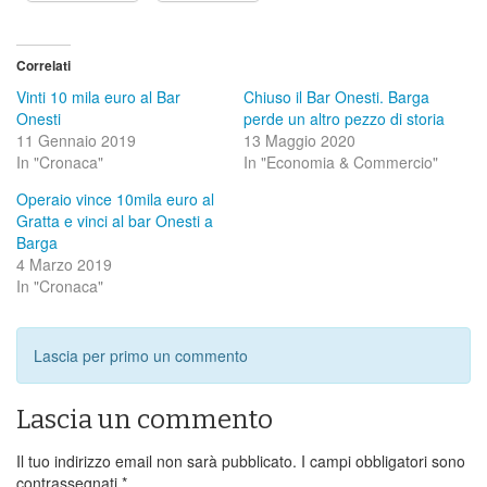
Correlati
Vinti 10 mila euro al Bar
Chiuso il Bar Onesti. Barga
Onesti
perde un altro pezzo di storia
11 Gennaio 2019
13 Maggio 2020
In "Cronaca"
In "Economia & Commercio"
Operaio vince 10mila euro al
Gratta e vinci al bar Onesti a
Barga
4 Marzo 2019
In "Cronaca"
Lascia per primo un commento
Lascia un commento
Il tuo indirizzo email non sarà pubblicato.
I campi obbligatori sono
contrassegnati
*